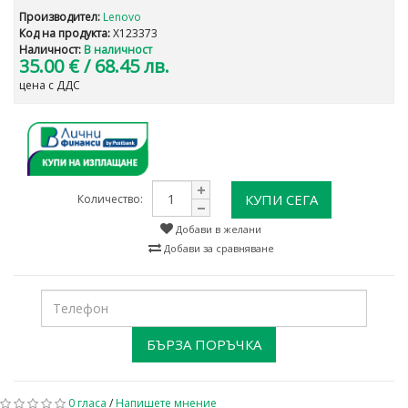
Производител:
Lenovo
Код на продукта:
X123373
Наличност:
В наличност
35.00 €
/ 68.45 лв.
цена с ДДС
КУПИ СЕГА
Количество:
Добави в желани
Добави за сравняване
БЪРЗА ПОРЪЧКА
0 гласа
/
Напишете мнение