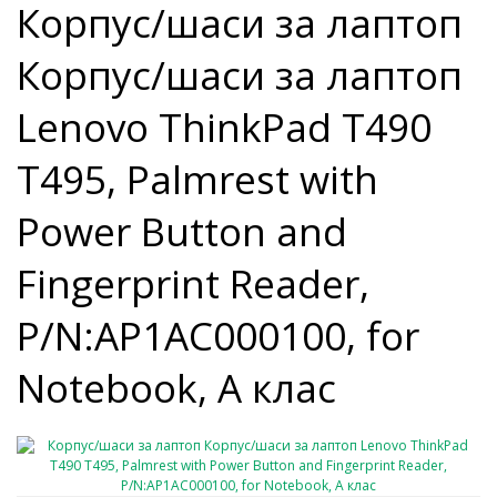
Корпус/шаси за лаптоп
Корпус/шаси за лаптоп
Lenovo ThinkPad T490
T495, Palmrest with
Power Button and
Fingerprint Reader,
P/N:AP1AC000100, for
Notebook, A клас