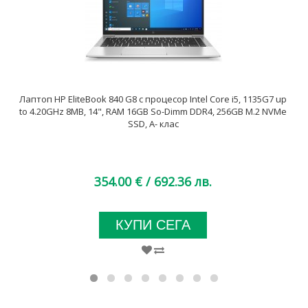
Лаптоп HP EliteBook 840 G8 с процесор Intel Core i5, 1135G7 up
to 4.20GHz 8MB, 14", RAM 16GB So-Dimm DDR4, 256GB M.2 NVMe
SSD, A- клас
354.00 €
/ 692.36 лв.
КУПИ СЕГА