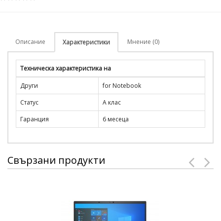
Описание
Мнение (0)
Характеристики
Техническа характеристика на
Други
for Notebook
Статус
A клас
Гаранция
6 месеца
Свързани продукти