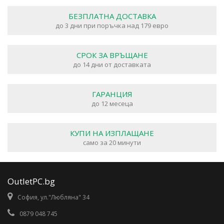
БЕЗПЛАТНА ДОСТАВКА
до 3 дни при поръчка над 179 евро
СРОК ЗА ВРЪЩАНЕ
до 14 дни от доставката
ГАРАНЦИЯ
до 12 месеца
КУПИ НА ИЗПЛАЩАНЕ
само за 20 минути
OutletPC.bg
София, ул."Любляна" 34
0879 048 745