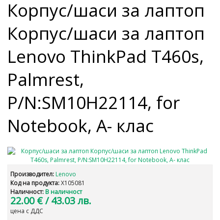
Корпус/шаси за лаптоп
Корпус/шаси за лаптоп
Lenovo ThinkPad T460s,
Palmrest,
P/N:SM10H22114, for
Notebook, A- клас
Производител:
Lenovo
Код на продукта:
X105081
Наличност:
В наличност
22.00 €
/ 43.03 лв.
цена с ДДС