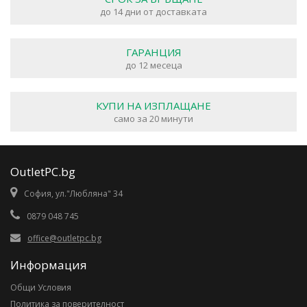
до 14 дни от доставката
ГАРАНЦИЯ
до 12 месеца
КУПИ НА ИЗПЛАЩАНЕ
само за 20 минути
OutletPC.bg
София, ул."Любляна" 34
0879 048 745
office@outletpc.bg
Информация
Общи Условия
Политика за поверителност