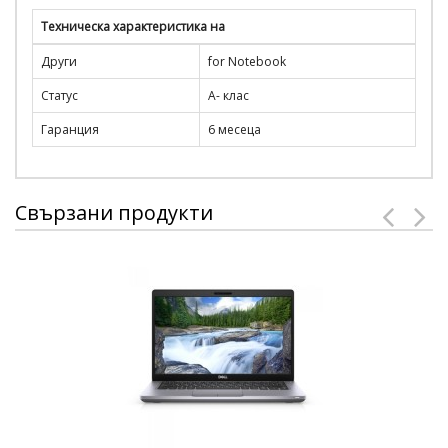
Техническа характеристика на
Други
for Notebook
Статус
A- клас
Гаранция
6 месеца
Свързани продукти