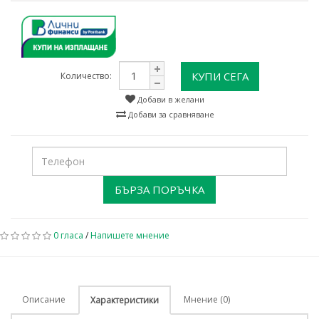
КУПИ СЕГА
Количество:
Добави в желани
Добави за сравняване
БЪРЗА ПОРЪЧКА
0 гласа
/
Напишете мнение
Описание
Мнение (0)
Характеристики