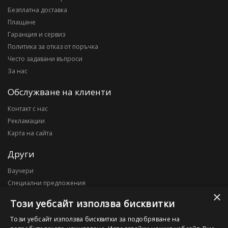
Безплатна доставка
Плащане
Гаранция и сервиз
Политика за отказ от поръчка
Често задавани въпроси
За нас
Обслужване на клиенти
Контакт с нас
Рекламации
Карта на сайта
Други
Ваучери
Специални предложения
×
Блог
Този уебсайт използва бисквитки
Моят профил
Този уебсайт използва бисквитки за подобряване на