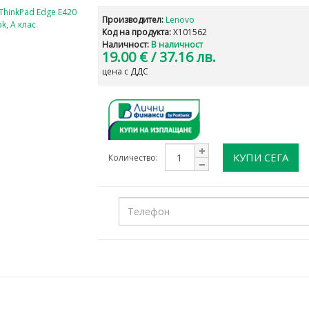
Производител:
Lenovo
Код на продукта:
X101562
Наличност:
В наличност
19.00 €
/ 37.16 лв.
цена с ДДС
КУПИ СЕГА
Количество: