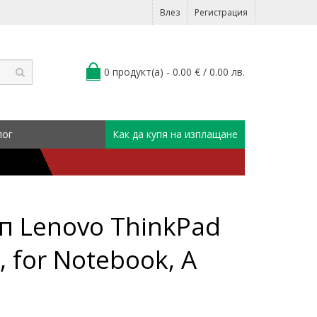
Влез
Регистрация
0 продукт(а) - 0.00 € / 0.00 лв.
лог
Как да купя на изплащане
п Lenovo ThinkPad
, for Notebook, A