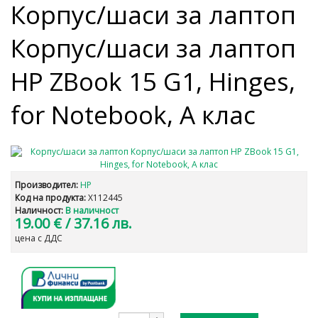
Корпус/шаси за лаптоп
Корпус/шаси за лаптоп
HP ZBook 15 G1, Hinges,
for Notebook, A клас
Производител:
HP
Код на продукта:
X112445
Наличност:
В наличност
19.00 €
/ 37.16 лв.
цена с ДДС