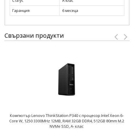
Статус
A клас
Гаранция
6 месеца
Свързани продукти
Компютър Lenovo ThinkStation P340 с процесор Intel Xeon 6-
Core W, 1250 3300MHz 12MB, RAM 32GB DDR4, 512GB 80mm M.2
NVMe SSD, A- клас