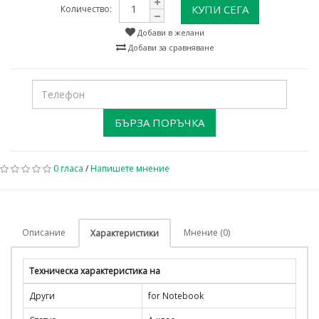
КУПИ СЕГА
Количество:
Добави в желани
Добави за сравняване
БЪРЗА ПОРЪЧКА
0 гласа
/
Напишете мнение
Описание
Мнение (0)
Характеристики
Техническа характеристика на
Други
for Notebook