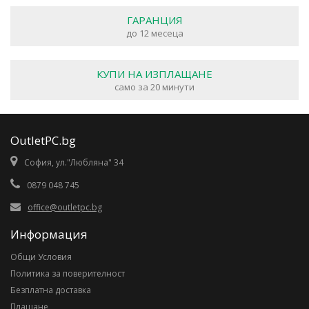
ГАРАНЦИЯ
до 12 месеца
КУПИ НА ИЗПЛАЩАНЕ
само за 20 минути
OutletPC.bg
София, ул."Любляна" 34
0879 048 745
office@outletpc.bg
Информация
Общи Условия
Политика за поверителност
Безплатна доставка
Плащане