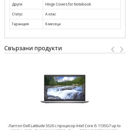
Други
Hinge Covers for Notebook
Статус
A клас
Гаранция
6 месеца
Свързани продукти
Лаптоп Dell Latitude 5520 с процесор Intel Core i5 1135G7 up to