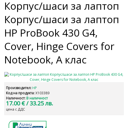
Корпус/шаси за лаптоп
Корпус/шаси за лаптоп
HP ProBook 430 G4,
Cover, Hinge Covers for
Notebook, A клас
Производител:
HP
Код на продукта:
X103389
Наличност:
В наличност
17.00 €
/ 33.25 лв.
цена с ДДС