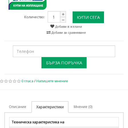
КУПИ СЕГА
Количество:
Добави в желани
Добави за сравняване
БЪРЗА ПОРЪЧКА
0 гласа
/
Напишете мнение
Описание
Мнение (0)
Характеристики
Техническа характеристика на