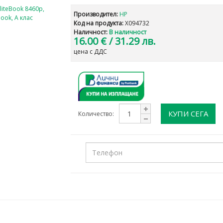
Производител:
HP
Код на продукта:
X094732
Наличност:
В наличност
16.00 €
/ 31.29 лв.
цена с ДДС
КУПИ СЕГА
Количество: