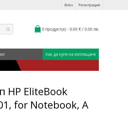
Влез
Регистрация
0 продукт(а) - 0.00 € / 0.00 лв.
лог
Как да купя на изплащане
 HP EliteBook
01, for Notebook, А