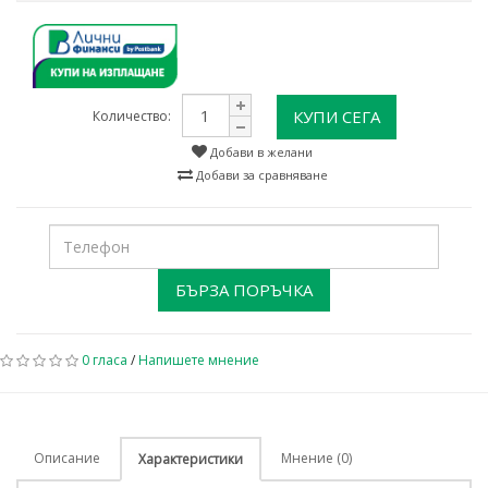
КУПИ СЕГА
Количество:
Добави в желани
Добави за сравняване
БЪРЗА ПОРЪЧКА
0 гласа
/
Напишете мнение
Описание
Мнение (0)
Характеристики