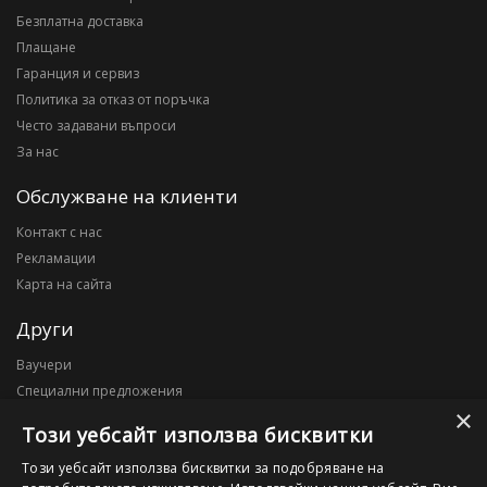
Безплатна доставка
Плащане
Гаранция и сервиз
Политика за отказ от поръчка
Често задавани въпроси
За нас
Обслужване на клиенти
Контакт с нас
Рекламации
Карта на сайта
Други
Ваучери
Специални предложения
×
Блог
Този уебсайт използва бисквитки
Моят профил
Този уебсайт използва бисквитки за подобряване на