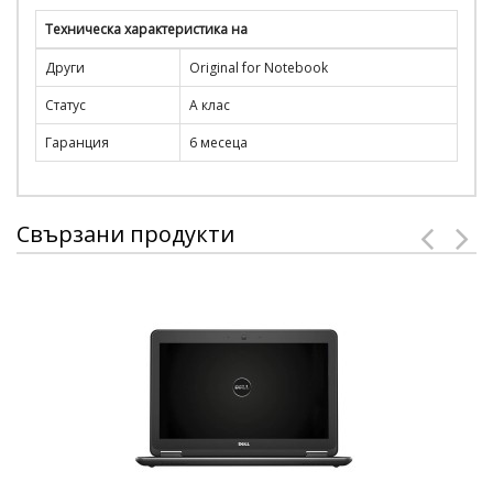
Техническа характеристика на
Други
Original for Notebook
Статус
A клас
Гаранция
6 месеца
Свързани продукти