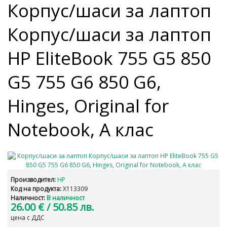
Корпус/шаси за лаптоп
Корпус/шаси за лаптоп
HP EliteBook 755 G5 850
G5 755 G6 850 G6,
Hinges, Original for
Notebook, A клас
Производител:
HP
Код на продукта:
X113309
Наличност:
В наличност
26.00 €
/ 50.85 лв.
цена с ДДС