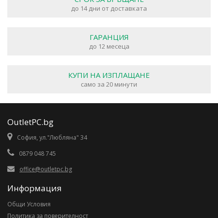
до 14 дни от доставката
ГАРАНЦИЯ
до 12 месеца
КУПИ НА ИЗПЛАЩАНЕ
само за 20 минути
OutletPC.bg
София, ул."Любляна" 34
0879 048 745
office@outletpc.bg
Информация
Общи Условия
Политика за поверителност