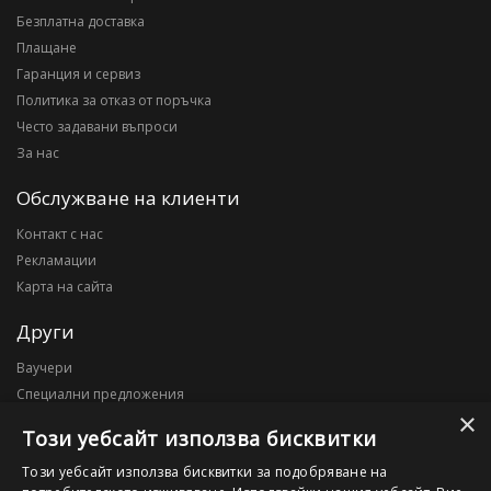
Безплатна доставка
Плащане
Гаранция и сервиз
Политика за отказ от поръчка
Често задавани въпроси
За нас
Обслужване на клиенти
Контакт с нас
Рекламации
Карта на сайта
Други
Ваучери
Специални предложения
×
Блог
Този уебсайт използва бисквитки
Моят профил
Този уебсайт използва бисквитки за подобряване на