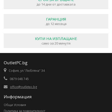
до 14 дни от доставката
ГАРАНЦИЯ
до 12 месеца
КУПИ НА ИЗПЛАЩАНЕ
само за 20 минути
OutletPC.bg
София, ул."Любляна" 34
0879 048 745
office@outletpc.bg
Информация
Общи Условия
Политика за поверителност