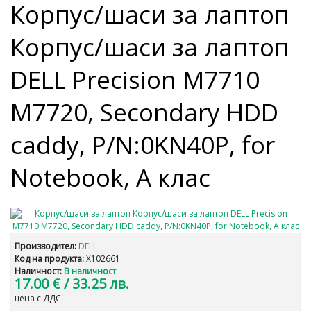
Корпус/шаси за лаптоп
Корпус/шаси за лаптоп
DELL Precision M7710
M7720, Secondary HDD
caddy, P/N:0KN40P, for
Notebook, А клас
Производител:
DELL
Код на продукта:
X102661
Наличност:
В наличност
17.00 €
/ 33.25 лв.
цена с ДДС