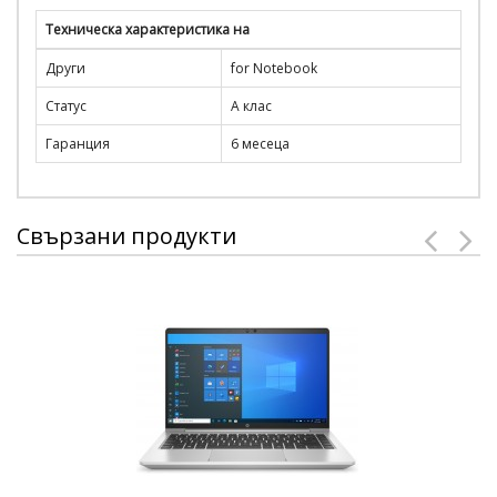
Техническа характеристика на
Други
for Notebook
Статус
А клас
Гаранция
6 месеца
Свързани продукти