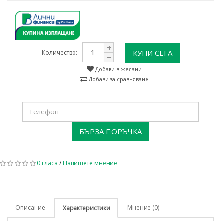
КУПИ СЕГА
Количество:
Добави в желани
Добави за сравняване
БЪРЗА ПОРЪЧКА
0 гласа
/
Напишете мнение
Описание
Мнение (0)
Характеристики