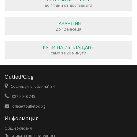
до 14 дни от доставката
ГАРАНЦИЯ
до 12 месеца
КУПИ НА ИЗПЛАЩАНЕ
само за 20 минути
OutletPC.bg
София, ул."Любляна" 34
0879 048 745
office@outletpc.bg
Информация
Общи Условия
Политика за поверителност