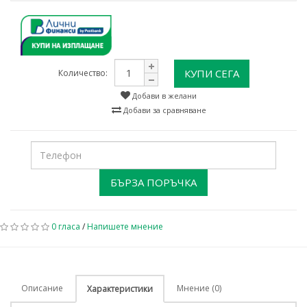
КУПИ СЕГА
Количество:
Добави в желани
Добави за сравняване
БЪРЗА ПОРЪЧКА
0 гласа
/
Напишете мнение
Описание
Мнение (0)
Характеристики