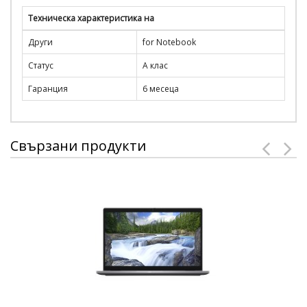
Техническа характеристика на
Други
for Notebook
Статус
A клас
Гаранция
6 месеца
Свързани продукти