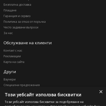
Безплатна доставка
Плащане
Гаранция и сервиз
Политика за отказ от поръчка
Често задавани въпроси
За нас
Обслужване на клиенти
Контакт с нас
Рекламации
Карта на сайта
Други
Ваучери
Специални предложения
×
Блог
Този уебсайт използва бисквитки
Моят профил
Този уебсайт използва бисквитки за подобряване на