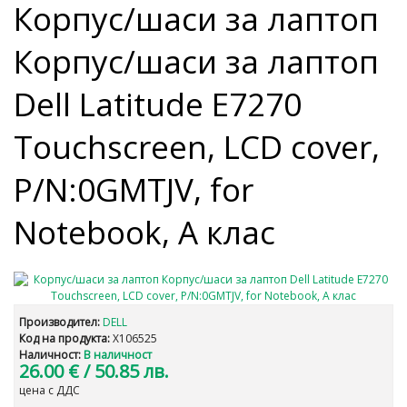
Корпус/шаси за лаптоп
Корпус/шаси за лаптоп
Dell Latitude E7270
Touchscreen, LCD cover,
P/N:0GMTJV, for
Notebook, A клас
Производител:
DELL
Код на продукта:
X106525
Наличност:
В наличност
26.00 €
/ 50.85 лв.
цена с ДДС