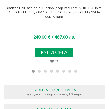
Лаптоп Dell Latitude 7310 с процесор Intel Core i5, 10310U up to
4.40GHz 6MB, 13", RAM 16GB DDR4 Onboard, 256GB M.2 NVMe
SSD, A- клас
249.00 €
/ 487.00 лв.
КУПИ СЕГА
БЕЗПЛАТНА ДОСТАВКА
до 3 дни при поръчка над 179 евро
СРОК ЗА ВРЪЩАНЕ