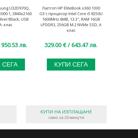
ung U32D970Q,
Лаптоп HP EliteBook x360 1030
Лаптоп Dell 
1000:1, 3840x2160
G3 с процесор Intel Core i5 8250U
процесор Intel
ilver/Black, USB
1600MHz 6MB, 13.3", RAM 16GB
to 4.90GHz 24M
A- клас
LPDDR3, 256GB M.2 NVMe SSD, A
So-Dimm DDR4
клас
SSD
 950.53 лв.
329.00 €
/ 643.47 лв.
1,004.00 €
 СЕГА
КУПИ СЕГА
КУП
КУПИ НА ИЗПЛАЩАНЕ
само за 20 минути