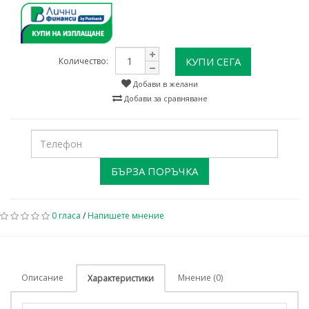
КУПИ СЕГА
Количество:
Добави в желани
Добави за сравняване
БЪРЗА ПОРЪЧКА
0 гласа
/
Напишете мнение
Описание
Мнение (0)
Характеристики