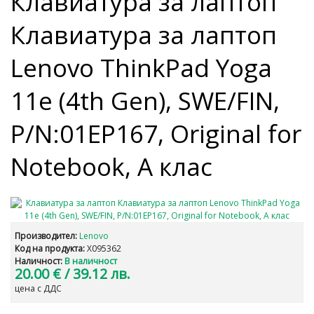
Клавиатурa за лаптоп
Клавиатурa за лаптоп
Lenovo ThinkPad Yoga
11e (4th Gen), SWE/FIN,
P/N:01EP167, Original for
Notebook, А клас
Производител:
Lenovo
Код на продукта:
X095362
Наличност:
В наличност
20.00 €
/ 39.12 лв.
цена с ДДС