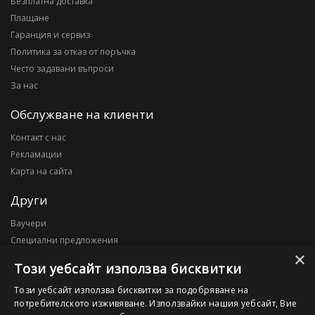
Безплатна доставка
Плащане
Гаранция и сервиз
Политика за отказ от поръчка
Често задавани въпроси
За нас
Обслужване на клиенти
Контакт с нас
Рекламации
Карта на сайта
Други
Ваучери
Специални предложения
×
Блог
Този уебсайт използва бисквитки
Моят профил
Този уебсайт използва бисквитки за подобряване на
потребителското изживяване. Използвайки нашия уебсайт, Вие
Моят профил