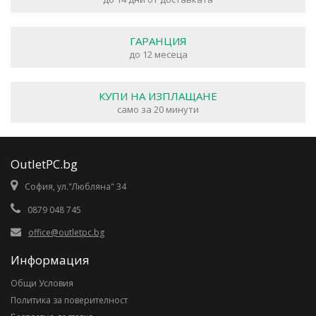
ГАРАНЦИЯ
до 12 месеца
КУПИ НА ИЗПЛАЩАНЕ
само за 20 минути
OutletPC.bg
София, ул."Любляна" 34
0879 048 745
office@outletpc.bg
Информация
Общи Условия
Политика за поверителност