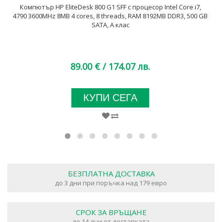
Компютър HP EliteDesk 800 G1 SFF с процесор Intel Core i7,
4790 3600MHz 8MB 4 cores, 8 threads, RAM 8192MB DDR3, 500 GB
SATA, А клас
89.00 €
/ 174.07 лв.
КУПИ СЕГА
БЕЗПЛАТНА ДОСТАВКА
до 3 дни при поръчка над 179 евро
СРОК ЗА ВРЪЩАНЕ
до 14 дни от доставката