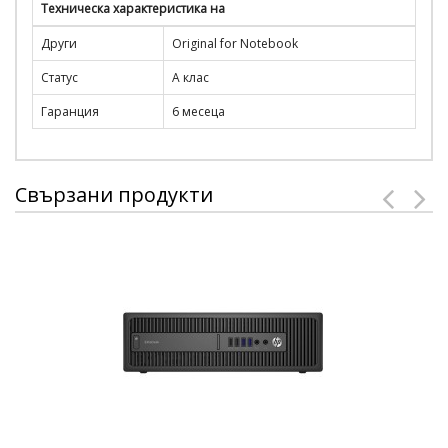
Техническа характеристика на
Други
Original for Notebook
Статус
А клас
Гаранция
6 месеца
Свързани продукти