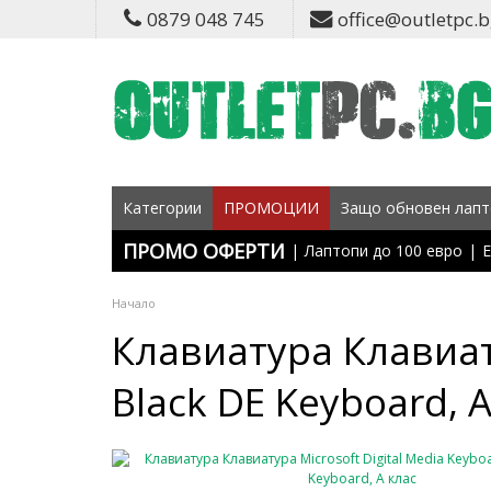
0879 048 745
office@outletpc.
Категории
ПРОМОЦИИ
Защо обновен лапт
ПРОМО ОФЕРТИ
|
Лаптопи до 100 евро
|
Е
Начало
Клавиатура Клавиату
Black DE Keyboard, А