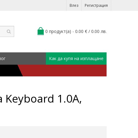
Влез
Регистрация
0 продукт(а) - 0.00 € / 0.00 лв.
лог
Как да купя на изплащане
a Keyboard 1.0A,