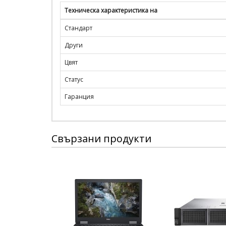
Техническа характеристика на
Стандарт
Други
Цвят
Статус
Гаранция
Свързани продукти