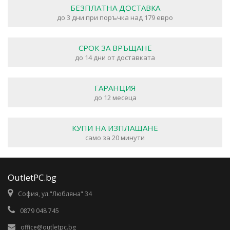
БЕЗПЛАТНА ДОСТАВКА
до 3 дни при поръчка над 179 евро
СРОК ЗА ВРЪЩАНЕ
до 14 дни от доставката
ГАРАНЦИЯ
до 12 месеца
КУПИ НА ИЗПЛАЩАНЕ
само за 20 минути
OutletPC.bg
София, ул."Любляна" 34
0879 048 745
office@outletpc.bg