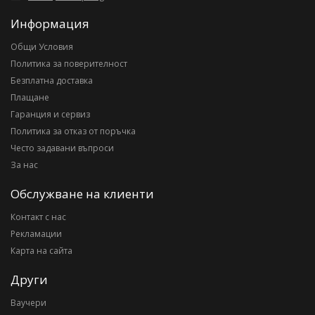
Информация
Общи Условия
Политика за поверителност
Безплатна доставка
Плащане
Гаранция и сервиз
Политика за отказ от поръчка
Често задавани въпроси
За нас
Обслужване на клиенти
Контакт с нас
Рекламации
Карта на сайта
Други
Ваучери