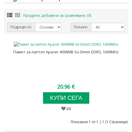
Продукти, добавени за сравняване: (0)
Подреди по:
Покажи:
Памет за лаптоп Apacer 4096MB So-Dimm DDR3, 1600MHz
20.96 €
КУПИ СЕГА
Показани 1 от 1 | 1 (1 Страници)