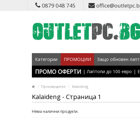
0879 048 745
office@outletpc.
Категории
ПРОМОЦИИ
Защо обновен лапт
ПРОМО ОФЕРТИ
|
Лаптопи до 100 евро
|
Е
Производител
Kalaideng
Kalaideng - Страница 1
Няма налични продукти.