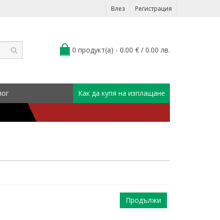
Влез
Регистрация
0 продукт(а) - 0.00 € / 0.00 лв.
лог
Как да купя на изплащане
Продължи