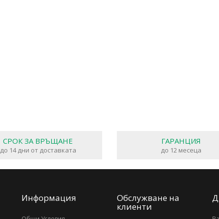
СРОК ЗА ВРЪЩАНЕ
ГАРАНЦИЯ
до 14 дни от доставката
до 12 месеца
Информация
Обслужване на
Д
клиенти
Общи Условия
В