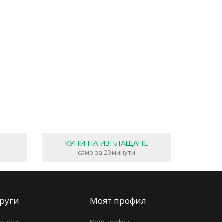
КУПИ НА ИЗПЛАЩАНЕ
само за 20 минути
руги
Моят профил
аучери
Моят профил