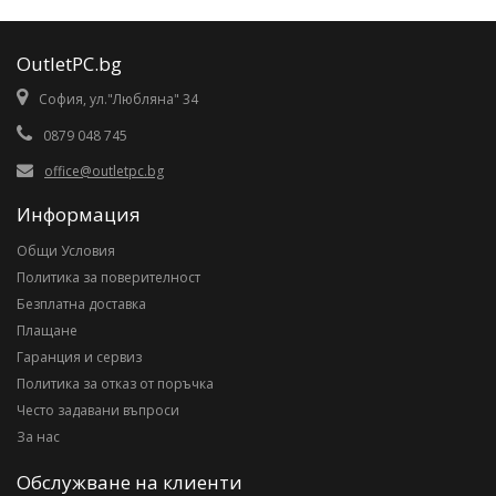
OutletPC.bg
София, ул."Любляна" 34
0879 048 745
office@outletpc.bg
Информация
Общи Условия
Политика за поверителност
Безплатна доставка
Плащане
Гаранция и сервиз
Политика за отказ от поръчка
Често задавани въпроси
За нас
Обслужване на клиенти