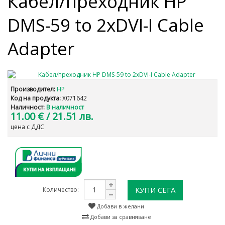
Кабел/преходник HP
DMS-59 to 2xDVI-I Cable
Adapter
Производител:
HP
Код на продукта:
X071642
Наличност:
В наличност
11.00 €
/ 21.51 лв.
цена с ДДС
КУПИ СЕГА
Количество:
Добави в желани
Добави за сравняване