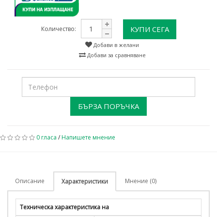
КУПИ СЕГА
Количество:
Добави в желани
Добави за сравняване
БЪРЗА ПОРЪЧКА
0 гласа
/
Напишете мнение
Описание
Мнение (0)
Характеристики
Техническа характеристика на