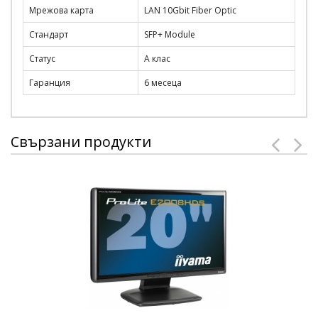
Мрежова карта
LAN 10Gbit Fiber Optic
Стандарт
SFP+ Module
Статус
А клас
Гаранция
6 месеца
Свързани продукти