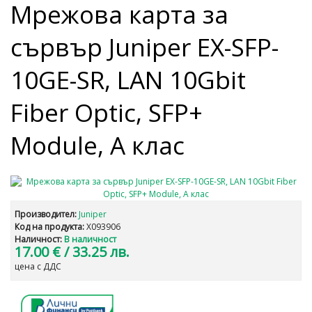
Мрежова карта за
сървър Juniper EX-SFP-
10GE-SR, LAN 10Gbit
Fiber Optic, SFP+
Module, А клас
Производител:
Juniper
Код на продукта:
X093906
Наличност:
В наличност
17.00 €
/ 33.25 лв.
цена с ДДС