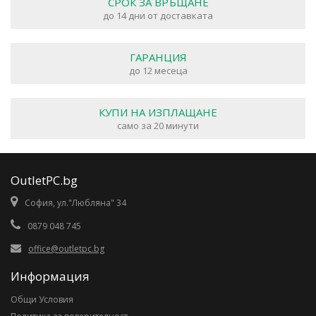
СРОК ЗА ВРЪЩАНЕ
до 14 дни от доставката
ГАРАНЦИЯ
до 12 месеца
КУПИ НА ИЗПЛАЩАНЕ
само за 20 минути
OutletPC.bg
София, ул."Любляна" 34
0879 048 745
office@outletpc.bg
Информация
Общи Условия