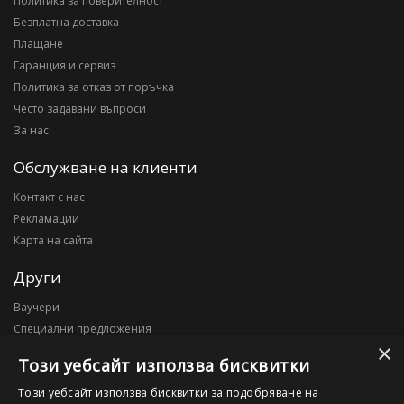
Политика за поверителност
Безплатна доставка
Плащане
Гаранция и сервиз
Политика за отказ от поръчка
Често задавани въпроси
За нас
Обслужване на клиенти
Контакт с нас
Рекламации
Карта на сайта
Други
Ваучери
Специални предложения
×
Блог
Този уебсайт използва бисквитки
Моят профил
Този уебсайт използва бисквитки за подобряване на