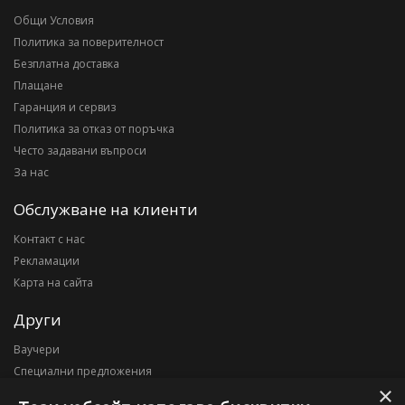
Общи Условия
Политика за поверителност
Безплатна доставка
Плащане
Гаранция и сервиз
Политика за отказ от поръчка
Често задавани въпроси
За нас
Обслужване на клиенти
Контакт с нас
Рекламации
Карта на сайта
Други
Ваучери
Специални предложения
×
Блог