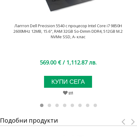
Лаптоп Dell Precision 5540 с процесор Intel Core i7 9850H
2600MHz 12MB, 15.6", RAM 32GB So-Dimm DDR4, 512GB M.2
NVMe SSD, A- клас
569.00 €
/ 1,112.87 лв.
КУПИ СЕГА
Подобни продукти