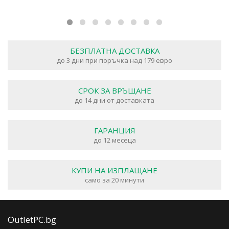
БЕЗПЛАТНА ДОСТАВКА
до 3 дни при поръчка над 179 евро
СРОК ЗА ВРЪЩАНЕ
до 14 дни от доставката
ГАРАНЦИЯ
до 12 месеца
КУПИ НА ИЗПЛАЩАНЕ
само за 20 минути
OutletPC.bg