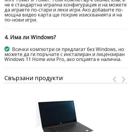
не е стандартна игрална конфигурация и на можете
да играете по-стари и леки игри. Ако добавите по-
мощна видео карта ще покрие изискванията и на
по-нови игри.
4. Има ли Windows?
Всички компютри се предлагат без Windows, но
можете да ги поръчате с инсталиран и лицензиран
Windows 11 Home или Pro, ако опцията е налична.
Свързани продукти