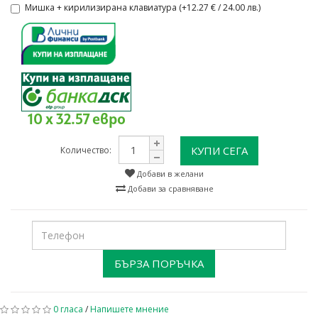
Мишка + кирилизирана клавиатура (+12.27 € / 24.00 лв.)
10 x 32.57 евро
КУПИ СЕГА
Количество:
Добави в желани
Добави за сравняване
БЪРЗА ПОРЪЧКА
0 гласа
/
Напишете мнение