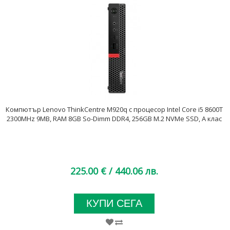
Компютър Lenovo ThinkCentre M920q с процесор Intel Core i5 8600T
2300MHz 9MB, RAM 8GB So-Dimm DDR4, 256GB M.2 NVMe SSD, A клас
225.00 €
/ 440.06 лв.
КУПИ СЕГА