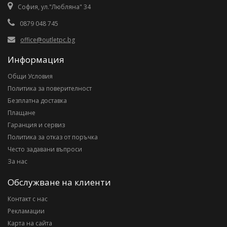
София, ул."Любляна" 34
0879 048 745
office@outletpc.bg
Информация
Общи Условия
Политика за поверителност
Безплатна доставка
Плащане
Гаранция и сервиз
Политика за отказ от поръчка
Често задавани въпроси
За нас
Обслужване на клиенти
Контакт с нас
Рекламации
Карта на сайта