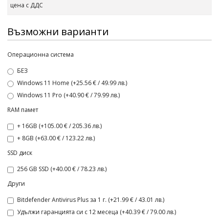
цена с ДДС
Възможни варианти
Операционна система
БЕЗ
Windows 11 Home (+25.56 € / 49.99 лв.)
Windows 11 Pro (+40.90 € / 79.99 лв.)
RAM памет
+ 16GB (+105.00 € / 205.36 лв.)
+ 8GB (+63.00 € / 123.22 лв.)
SSD диск
256 GB SSD (+40.00 € / 78.23 лв.)
Други
Bitdefender Antivirus Plus за 1 г. (+21.99 € / 43.01 лв.)
Удължи гаранцията си с 12 месеца (+40.39 € / 79.00 лв.)