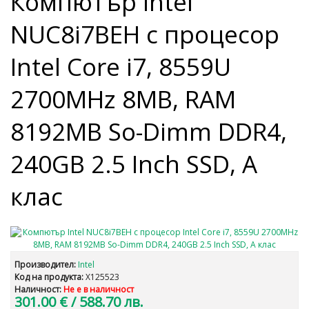
Компютър Intel
NUC8i7BEH с процесор
Intel Core i7, 8559U
2700MHz 8MB, RAM
8192MB So-Dimm DDR4,
240GB 2.5 Inch SSD, A
клас
Производител:
Intel
Код на продукта:
X125523
Наличност:
Не е в наличност
301.00 €
/ 588.70 лв.