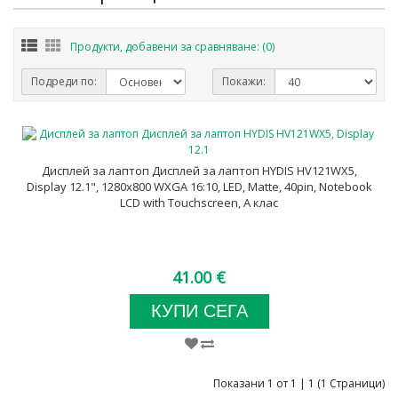
Продукти, добавени за сравняване: (0)
Подреди по:
Покажи:
Дисплей за лаптоп Дисплей за лаптоп HYDIS HV121WX5,
Display 12.1", 1280x800 WXGA 16:10, LED, Matte, 40pin, Notebook
LCD with Touchscreen, А клас
41.00 €
КУПИ СЕГА
Показани 1 от 1 | 1 (1 Страници)