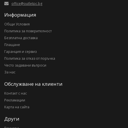
office@outletpc.bg
Информация
Общи Условия
Политика за поверителност
Безплатна доставка
Плащане
Гаранция и сервиз
Политика за отказ от поръчка
Често задавани въпроси
За нас
Обслужване на клиенти
Контакт с нас
Рекламации
Карта на сайта
Други