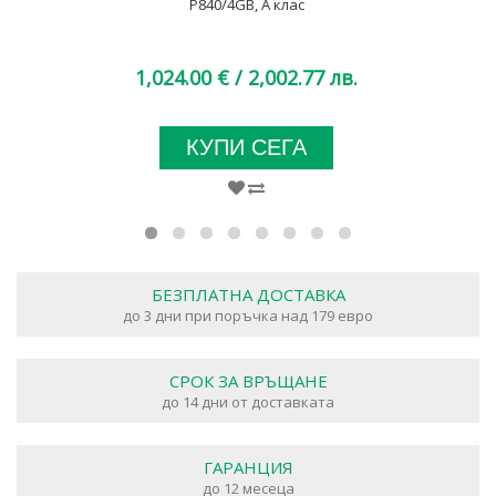
P840/4GB, A клас
1,024.00 €
/ 2,002.77 лв.
КУПИ СЕГА
БЕЗПЛАТНА ДОСТАВКА
до 3 дни при поръчка над 179 евро
СРОК ЗА ВРЪЩАНЕ
до 14 дни от доставката
ГАРАНЦИЯ
до 12 месеца