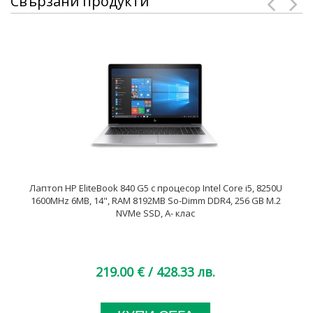
Свързани продукти
Лаптоп HP EliteBook 840 G5 с процесор Intel Core i5, 8250U
1600MHz 6MB, 14", RAM 8192MB So-Dimm DDR4, 256 GB M.2
NVMe SSD, A- клас
219.00 €
/ 428.33 лв.