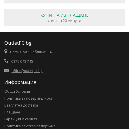
КУПИ НА ИЗПЛАЩАНЕ
само за 20 минути
OutletPC.bg
София, ул."Любляна" 34
0879 048 745
office@outletpc.bg
Информация
Общи Условия
Политика за поверителност
Безплатна доставка
Плащане
Гаранция и сервиз
Политика за отказ от поръчка