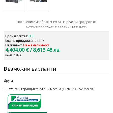
Посочените изображения са на реални продукти от
конкретния модел и са само примерни.
Производител:
HPE
Код на продукта:
X123479
Наличност:
Не е в наличност
4,404.00 €
/ 8,613.48 лв.
цена с ДДС
Възможни варианти
Други
Удължи гаранцията си с 12 месеца (+270.98 € / 529.99 лв.)