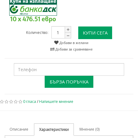
10 x 476.51 евро
КУПИ СЕГА
Количество:
Добави в желани
Добави за сравняване
БЪРЗА ПОРЪЧКА
0 гласа
/
Напишете мнение
Описание
Мнение (0)
Характеристики