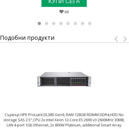
КУПИ СЕГА
Подобни продукти
Сървър HPE ProLiant DL380 Gen9, RAM 128GB RDIMM DDR4,HDD No
storage SAS 2.5",CPU 2x Intel Xeon 12-Core E5 2690 v3 2600MHz 30MB,
LAN 4-port 1Gb Ethernet, 2x 800W Platinum, additional Smart Array