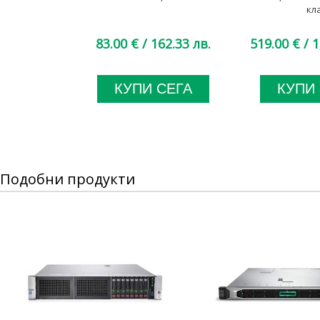
кл
83.00 €
/ 162.33 лв.
519.00 €
/ 1
КУПИ СЕГА
КУПИ
Подобни продукти