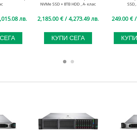
ас
NVMe SSD + 8TB HDD , A- клас
SSD, 
,015.08 лв.
2,185.00 €
/ 4,273.49 лв.
249.00 €
/
 СЕГА
КУПИ СЕГА
КУПИ