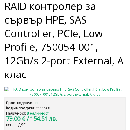
RAID контролер за
сървър HPE, SAS
Controller, PCIe, Low
Profile, 750054-001,
12Gb/s 2-port External, A
клас
Производител:
HPE
Код на продукта:
X111568
Наличност:
В наличност
79.00 €
/ 154.51 лв.
цена с ДДС