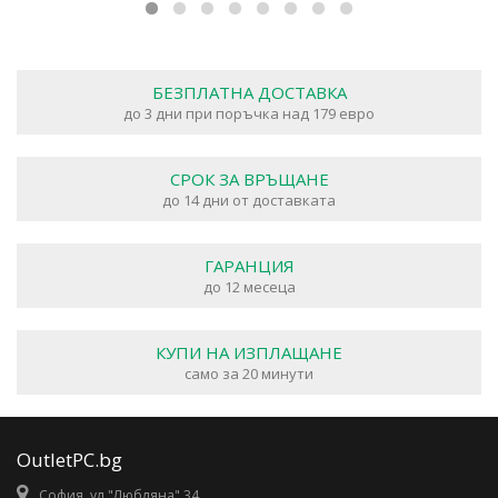
БЕЗПЛАТНА ДОСТАВКА
до 3 дни при поръчка над 179 евро
СРОК ЗА ВРЪЩАНЕ
до 14 дни от доставката
ГАРАНЦИЯ
до 12 месеца
КУПИ НА ИЗПЛАЩАНЕ
само за 20 минути
OutletPC.bg
София, ул."Любляна" 34