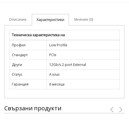
Описание
Мнение (0)
Характеристики
Техническа характеристика на
Профил
Low Profile
Стандарт
PCIe
Други
12Gb/s 2-port External
Статус
A клас
Гаранция
6 месеца
Свързани продукти