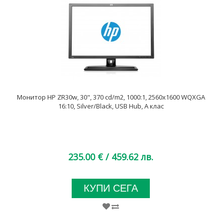
Монитор HP ZR30w, 30", 370 cd/m2, 1000:1, 2560x1600 WQXGA
16:10, Silver/Black, USB Hub, А клас
235.00 €
/ 459.62 лв.
КУПИ СЕГА