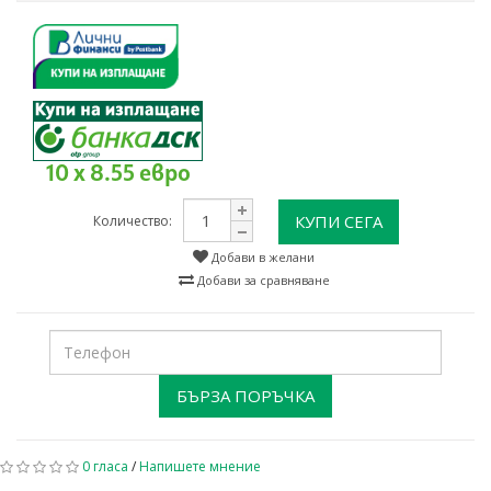
10 x 8.55 евро
КУПИ СЕГА
Количество:
Добави в желани
Добави за сравняване
БЪРЗА ПОРЪЧКА
0 гласа
/
Напишете мнение