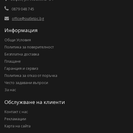
0879 048 745
office@outletpc.bg
Информация
Общи Условия
Политика за поверителност
Безплатна доставка
Плащане
Гаранция и сервиз
Политика за отказ от поръчка
Често задавани въпроси
За нас
Обслужване на клиенти
Контакт с нас
Рекламации
Карта на сайта