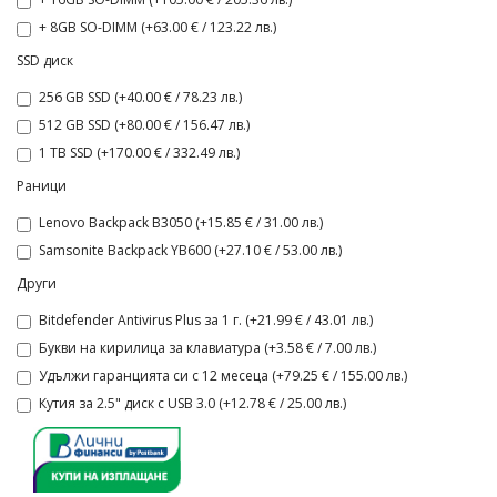
+ 8GB SO-DIMM (+63.00 € / 123.22 лв.)
SSD диск
256 GB SSD (+40.00 € / 78.23 лв.)
512 GB SSD (+80.00 € / 156.47 лв.)
1 TB SSD (+170.00 € / 332.49 лв.)
Раници
Lenovo Backpack B3050 (+15.85 € / 31.00 лв.)
Samsonite Backpack YB600 (+27.10 € / 53.00 лв.)
Други
Bitdefender Antivirus Plus за 1 г. (+21.99 € / 43.01 лв.)
Букви на кирилица за клавиатура (+3.58 € / 7.00 лв.)
Удължи гаранцията си с 12 месеца (+79.25 € / 155.00 лв.)
Кутия за 2.5" диск с USB 3.0 (+12.78 € / 25.00 лв.)