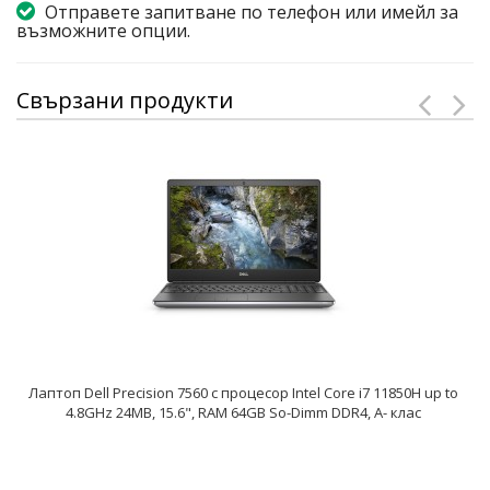
Отправете запитване по телефон или имейл за
възможните опции.
Свързани продукти
Лаптоп Dell Precision 7560 с процесор Intel Core i7 11850H up to
4.8GHz 24MB, 15.6", RAM 64GB So-Dimm DDR4, A- клас