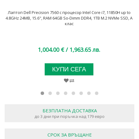
Лаптоп Dell Precision 7560 с процесор Intel Core i7, 11850H up to
4.8GHz 24MB, 15.6", RAM 64GB So-Dimm DDR4, 1TB M.2 NVMe SSD, A
клас
1,004.00 €
/ 1,963.65 лв.
КУПИ СЕГА
БЕЗПЛАТНА ДОСТАВКА
до 3 дни при поръчка над 179 евро
СРОК ЗА ВРЪЩАНЕ