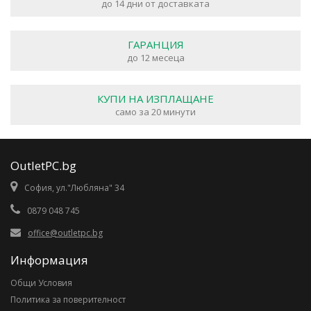
до 14 дни от доставката
ГАРАНЦИЯ
до 12 месеца
КУПИ НА ИЗПЛАЩАНЕ
само за 20 минути
OutletPC.bg
София, ул."Любляна" 34
0879 048 745
office@outletpc.bg
Информация
Общи Условия
Политика за поверителност