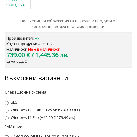
Посочените изображения са на реални продукти от
конкретния модел и са само примерни.
Производител:
HP
Код на продукта:
X129137
Наличност:
Не е в наличност
739.00 €
/ 1,445.36 лв.
цена с ДДС
Възможни варианти
Операционна система
БЕЗ
Windows 11 Home (+25.56 € / 49.99 лв.)
Windows 11 Pro (+40.90 € / 79.99 лв.)
RAM памет
+ 16GB SO-DIMM (+105.00 € / 205.36 лв.)