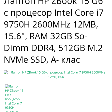
Лаптоп HP ZBook 15 G6
с процесор Intel Core i7
9750H 2600MHz 12MB,
15.6", RAM 32GB So-
Dimm DDR4, 512GB M.2
NVMe SSD, A- клас