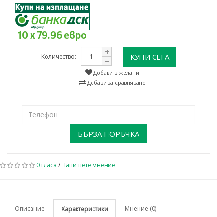
10 x 79.96 евро
КУПИ СЕГА
Количество:
Добави в желани
Добави за сравняване
БЪРЗА ПОРЪЧКА
0 гласа
/
Напишете мнение
Описание
Мнение (0)
Характеристики