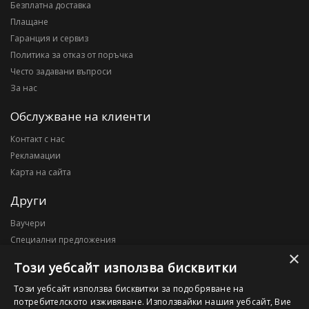
Безплатна доставка
Плащане
Гаранция и сервиз
Политика за отказ от поръчка
Често задавани въпроси
За нас
Обслужване на клиенти
Контакт с нас
Рекламации
Карта на сайта
Други
Ваучери
Специални предложения
×
Блог
Този уебсайт използва бисквитки
Моят профил
Този уебсайт използва бисквитки за подобряване на
потребителското изживяване. Използвайки нашия уебсайт, Вие
Моят профил