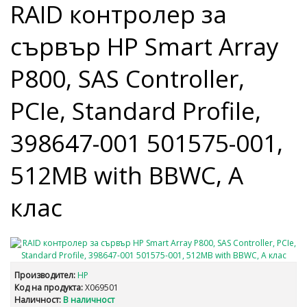
RAID контролер за
сървър HP Smart Array
P800, SAS Controller,
PCIe, Standard Profile,
398647-001 501575-001,
512MB with BBWC, А
клас
Производител:
HP
Код на продукта:
X069501
Наличност:
В наличност