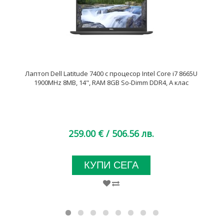
Лаптоп Dell Latitude 7400 с процесор Intel Core i7 8665U
1900MHz 8MB, 14", RAM 8GB So-Dimm DDR4, A клас
259.00 €
/ 506.56 лв.
КУПИ СЕГА