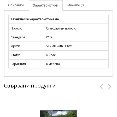
Описание
Мнение (0)
Характеристики
Техническа характеристика на
Профил
Стандартен профил
Стандарт
PCIe
Други
512MB with BBWC
Статус
А клас
Гаранция
6 месеца
Свързани продукти