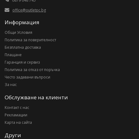
0879 048 745
office@outletpc.bg
Информация
Общи Условия
Политика за поверителност
Безплатна доставка
Плащане
Гаранция и сервиз
Политика за отказ от поръчка
Често задавани въпроси
За нас
Обслужване на клиенти
Контакт с нас
Рекламации
Карта на сайта
Други