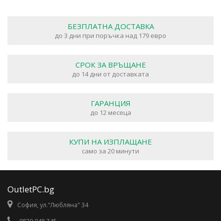
БЕЗПЛАТНА ДОСТАВКА
до 3 дни при поръчка над 179 евро
СРОК ЗА ВРЪЩАНЕ
до 14 дни от доставката
ГАРАНЦИЯ
до 12 месеца
КУПИ НА ИЗПЛАЩАНЕ
само за 20 минути
OutletPC.bg
София, ул."Любляна" 34