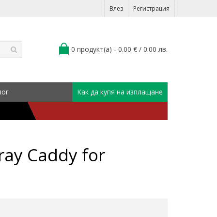
Влез
Регистрация
0 продукт(а) - 0.00 € / 0.00 лв.
лог
Как да купя на изплащане
ray Caddy for