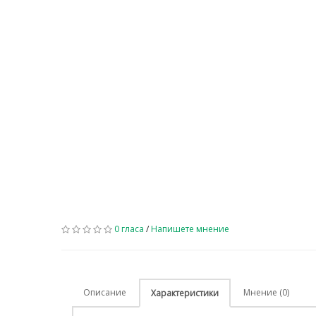
0 гласа
/
Напишете мнение
Описание
Мнение (0)
Характеристики