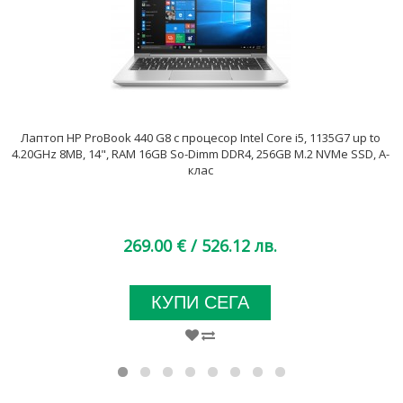
Лаптоп HP ProBook 440 G8 с процесор Intel Core i5, 1135G7 up to
4.20GHz 8MB, 14", RAM 16GB So-Dimm DDR4, 256GB M.2 NVMe SSD, A-
клас
269.00 €
/ 526.12 лв.
КУПИ СЕГА