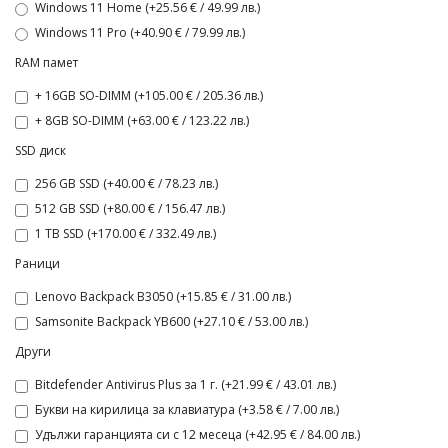
Windows 11 Home (+25.56 € / 49.99 лв.)
Windows 11 Pro (+40.90 € / 79.99 лв.)
RAM памет
+ 16GB SO-DIMM (+105.00 € / 205.36 лв.)
+ 8GB SO-DIMM (+63.00 € / 123.22 лв.)
SSD диск
256 GB SSD (+40.00 € / 78.23 лв.)
512 GB SSD (+80.00 € / 156.47 лв.)
1 TB SSD (+170.00 € / 332.49 лв.)
Раници
Lenovo Backpack B3050 (+15.85 € / 31.00 лв.)
Samsonite Backpack YB600 (+27.10 € / 53.00 лв.)
Други
Bitdefender Antivirus Plus за 1 г. (+21.99 € / 43.01 лв.)
Букви на кирилица за клавиатура (+3.58 € / 7.00 лв.)
Удължи гаранцията си с 12 месеца (+42.95 € / 84.00 лв.)