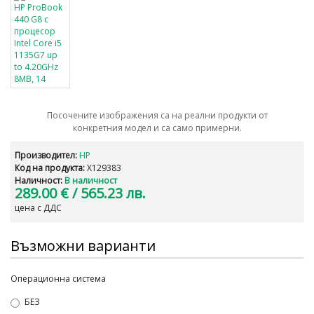
Посочените изображения са на реални продукти от
конкретния модел и са само примерни.
Производител:
HP
Код на продукта:
X129383
Наличност:
В наличност
289.00 €
/ 565.23 лв.
цена с ДДС
Възможни варианти
Операционна система
БЕЗ