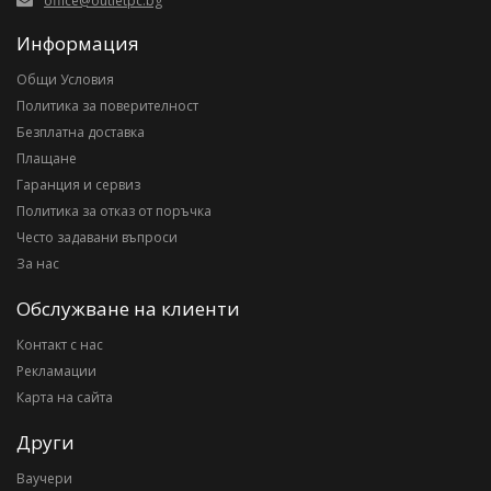
office@outletpc.bg
Информация
Общи Условия
Политика за поверителност
Безплатна доставка
Плащане
Гаранция и сервиз
Политика за отказ от поръчка
Често задавани въпроси
За нас
Обслужване на клиенти
Контакт с нас
Рекламации
Карта на сайта
Други
Ваучери