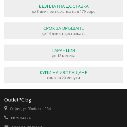
БЕЗПЛАТНА ДОСТАВКА
до 3 дни при поръчка над 179 евро
СРОК ЗА ВРЪЩАНЕ
до 14 дни от доставката
ГАРАНЦИЯ
до 12 месеца
КУПИ НА ИЗПЛАЩАНЕ
само за 20 минути
OutletPC.bg
София, ул."Любляна" 34
0879 048 745