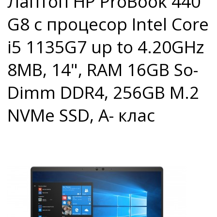
Лаптоп HP ProBook 440
G8 с процесор Intel Core
i5 1135G7 up to 4.20GHz
8MB, 14", RAM 16GB So-
Dimm DDR4, 256GB M.2
NVMe SSD, A- клас