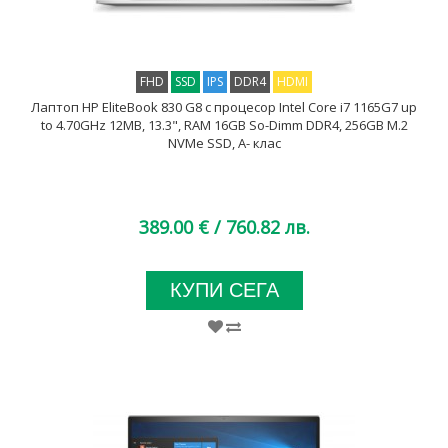
FHD
SSD
IPS
DDR4
HDMI
Лаптоп HP EliteBook 830 G8 с процесор Intel Core i7 1165G7 up
to 4.70GHz 12MB, 13.3", RAM 16GB So-Dimm DDR4, 256GB M.2
NVMe SSD, A- клас
389.00 €
/ 760.82 лв.
КУПИ СЕГА