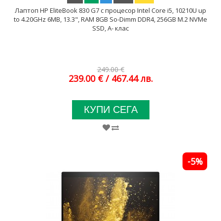
Лаптоп HP EliteBook 830 G7 с процесор Intel Core i5, 10210U up
to 4.20GHz 6MB, 13.3", RAM 8GB So-Dimm DDR4, 256GB M.2 NVMe
SSD, A- клас
249.00 €
239.00 €
/ 467.44 лв.
КУПИ СЕГА
-5%