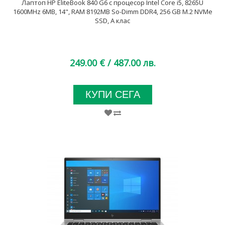
Лаптоп HP EliteBook 840 G6 с процесор Intel Core i5, 8265U
1600MHz 6MB, 14", RAM 8192MB So-Dimm DDR4, 256 GB M.2 NVMe
SSD, A клас
249.00 €
/ 487.00 лв.
КУПИ СЕГА