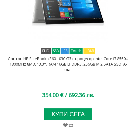
FHD
SSD
IPS
Touch
HDMI
Лаптоп HP EliteBook x360 1030 G3 с процесор Intel Core i7 8550U
1800MHz 8MB, 13.3", RAM 16GB LPDDR3, 256GB M.2 SATA SSD, A-
клас
354.00 €
/ 692.36 лв.
КУПИ СЕГА