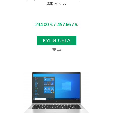
SSD, A- клас
234.00 €
/ 457.66 лв.
КУПИ СЕГА