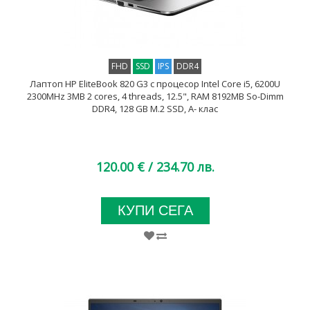
FHD
SSD
IPS
DDR4
Лаптоп HP EliteBook 820 G3 с процесор Intel Core i5, 6200U
2300MHz 3MB 2 cores, 4 threads, 12.5", RAM 8192MB So-Dimm
DDR4, 128 GB M.2 SSD, A- клас
120.00 €
/ 234.70 лв.
КУПИ СЕГА