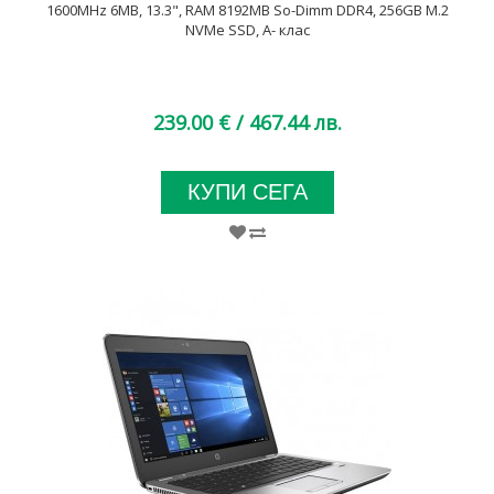
1600MHz 6MB, 13.3", RAM 8192MB So-Dimm DDR4, 256GB M.2
NVMe SSD, A- клас
239.00 €
/ 467.44 лв.
КУПИ СЕГА