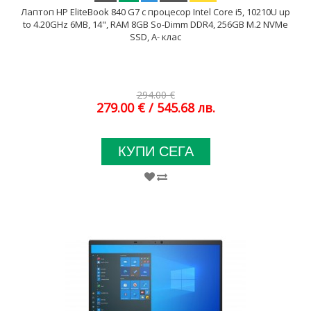
Лаптоп HP EliteBook 840 G7 с процесор Intel Core i5, 10210U up
to 4.20GHz 6MB, 14", RAM 8GB So-Dimm DDR4, 256GB M.2 NVMe
SSD, A- клас
294.00 €
279.00 €
/ 545.68 лв.
КУПИ СЕГА