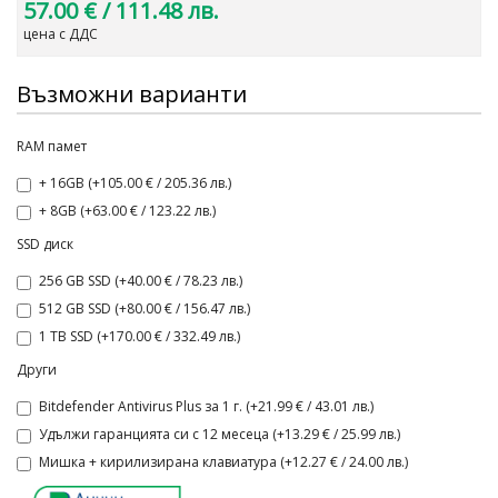
57.00 €
/ 111.48 лв.
цена с ДДС
Възможни варианти
RAM памет
+ 16GB (+105.00 € / 205.36 лв.)
+ 8GB (+63.00 € / 123.22 лв.)
SSD диск
256 GB SSD (+40.00 € / 78.23 лв.)
512 GB SSD (+80.00 € / 156.47 лв.)
1 TB SSD (+170.00 € / 332.49 лв.)
Други
Bitdefender Antivirus Plus за 1 г. (+21.99 € / 43.01 лв.)
Удължи гаранцията си с 12 месеца (+13.29 € / 25.99 лв.)
Мишка + кирилизирана клавиатура (+12.27 € / 24.00 лв.)