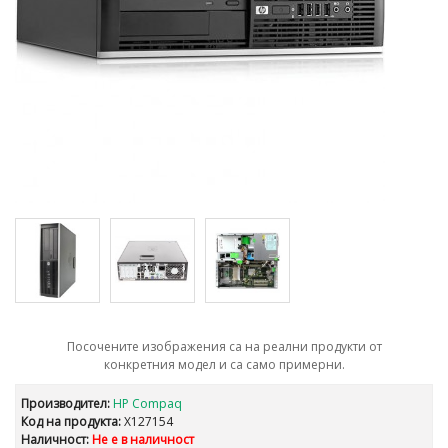
Посочените изображения са на реални продукти от
конкретния модел и са само примерни.
Производител:
HP Compaq
Код на продукта:
X127154
Наличност:
Не е в наличност