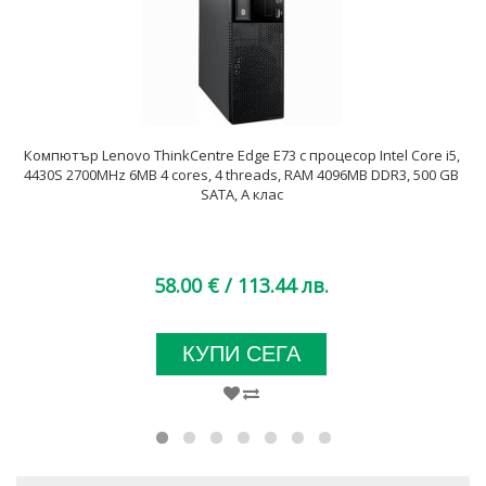
Компютър Lenovo ThinkCentre Edge E73 с процесор Intel Core i5,
4430S 2700MHz 6MB 4 cores, 4 threads, RAM 4096MB DDR3, 500 GB
SATA, А клас
58.00 €
/ 113.44 лв.
КУПИ СЕГА