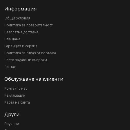
Информация
Общи Условия
Политика за поверителност
Безплатна доставка
Плащане
Гаранция и сервиз
Политика за отказ от поръчка
Често задавани въпроси
За нас
Обслужване на клиенти
Контакт с нас
Рекламации
Карта на сайта
Други
Ваучери