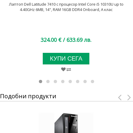
Лаптоп Dell Latitude 7410 с процесор Intel Core i5 10310U up to
4.40GHz 6MB, 14", RAM 16GB DDR4 Onboard, A клас
324.00 €
/ 633.69 лв.
КУПИ СЕГА
Подобни продукти