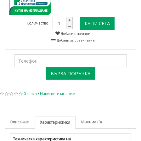
КУПИ СЕГА
Количество:
Добави в желани
Добави за сравняване
БЪРЗА ПОРЪЧКА
0 гласа
/
Напишете мнение
Описание
Мнение (0)
Характеристики
Техническа характеристика на