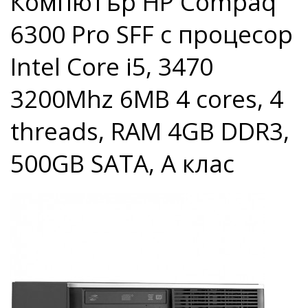
Компютър HP Compaq
6300 Pro SFF с процесор
Intel Core i5, 3470
3200Mhz 6MB 4 cores, 4
threads, RAM 4GB DDR3,
500GB SATA, A клас