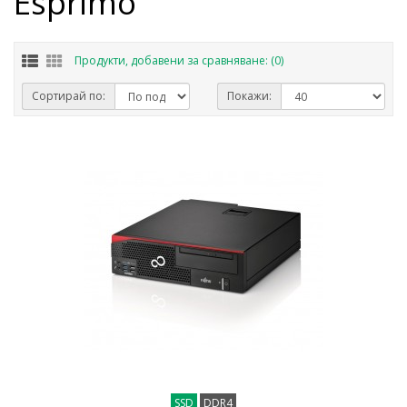
Esprimo
Продукти, добавени за сравняване: (0)
Сортирай по:
Покажи:
SSD
DDR4