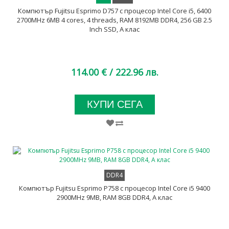
Компютър Fujitsu Esprimo D757 с процесор Intel Core i5, 6400
2700MHz 6MB 4 cores, 4 threads, RAM 8192MB DDR4, 256 GB 2.5
Inch SSD, А клас
114.00 €
/ 222.96 лв.
КУПИ СЕГА
DDR4
Компютър Fujitsu Esprimo P758 с процесор Intel Core i5 9400
2900MHz 9MB, RAM 8GB DDR4, A клас