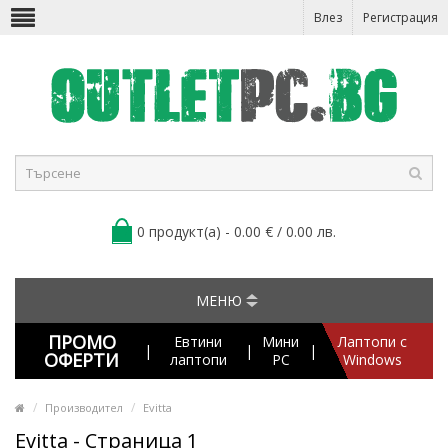
Влез
Регистрация
0 продукт(а) - 0.00 € / 0.00 лв.
МЕНЮ
ПРОМО
Евтини
Мини
Лаптопи с
|
|
|
ОФЕРТИ
лаптопи
PC
Windows
Производител
Evitta
Evitta - Страница 1