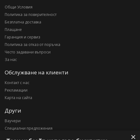
Общи Условия
Политика за поверителност
Безплатна доставка
Плащане
Гаранция и сервиз
Политика за отказ от поръчка
Често задавани въпроси
За нас
Обслужване на клиенти
Контакт с нас
Рекламации
Карта на сайта
Други
Ваучери
Специални предложения
×
Блог