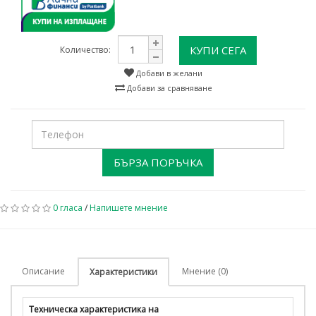
КУПИ СЕГА
Количество:
Добави в желани
Добави за сравняване
БЪРЗА ПОРЪЧКА
0 гласа
/
Напишете мнение
Описание
Мнение (0)
Характеристики
Техническа характеристика на