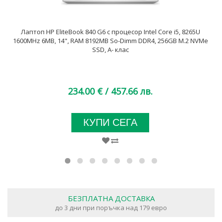
Лаптоп HP EliteBook 840 G6 с процесор Intel Core i5, 8265U
1600MHz 6MB, 14", RAM 8192MB So-Dimm DDR4, 256GB M.2 NVMe
SSD, A- клас
234.00 €
/ 457.66 лв.
КУПИ СЕГА
БЕЗПЛАТНА ДОСТАВКА
до 3 дни при поръчка над 179 евро