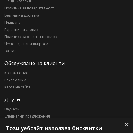
Общи Условия
Политика за поверителност
Безплатна доставка
Плащане
Гаранция и сервиз
Политика за отказ от поръчка
Често задавани въпроси
За нас
Обслужване на клиенти
Контакт с нас
Рекламации
Карта на сайта
Други
Ваучери
Специални предложения
×
Блог
Този уебсайт използва бисквитки