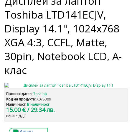
Дисплей за лаптоп
Toshiba LTD141ECJV,
Display 14.1", 1024x768
XGA 4:3, CCFL, Matte,
30pin, Notebook LCD, A-
клас
Производител:
Toshiba
Код на продукта:
X075309
Наличност:
В наличност
15.00 €
/ 29.34 лв.
цена с ДДС