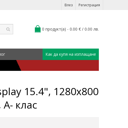
Влез
Регистрация
0 продукт(а) - 0.00 € / 0.00 лв.
лог
Как да купя на изплащане
play 15.4", 1280x800
 A- клас