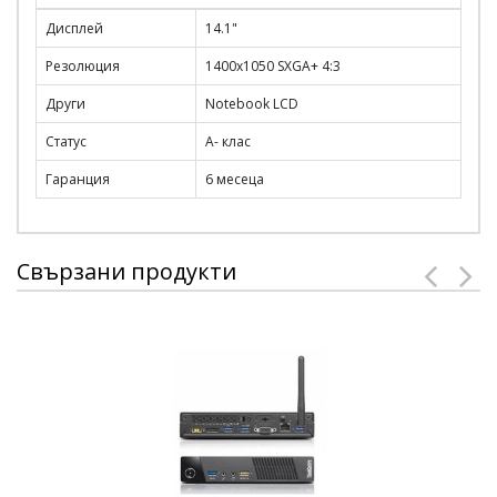
Дисплей
14.1"
Резолюция
1400x1050 SXGA+ 4:3
Други
Notebook LCD
Статус
A- клас
Гаранция
6 месеца
Свързани продукти