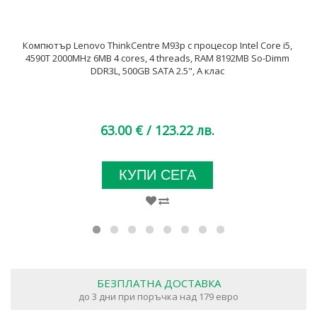
Компютър Lenovo ThinkCentre M93p с процесор Intel Core i5,
4590T 2000MHz 6MB 4 cores, 4 threads, RAM 8192MB So-Dimm
DDR3L, 500GB SATA 2.5", A клас
63.00 €
/ 123.22 лв.
КУПИ СЕГА
БЕЗПЛАТНА ДОСТАВКА
до 3 дни при поръчка над 179 евро