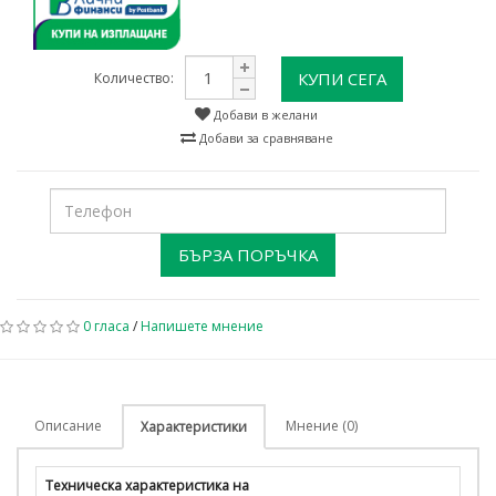
КУПИ СЕГА
Количество:
Добави в желани
Добави за сравняване
БЪРЗА ПОРЪЧКА
0 гласа
/
Напишете мнение
Описание
Мнение (0)
Характеристики
Техническа характеристика на