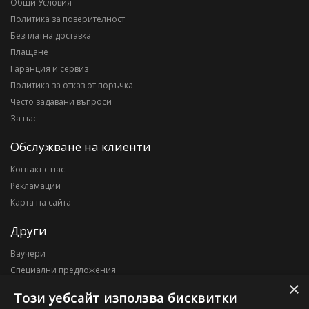
Общи Условия
Политика за поверителност
Безплатна доставка
Плащане
Гаранция и сервиз
Политика за отказ от поръчка
Често задавани въпроси
За нас
Обслужване на клиенти
Контакт с нас
Рекламации
Карта на сайта
Други
Ваучери
Специални предложения
×
Блог
Този уебсайт използва бисквитки