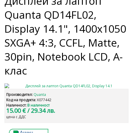
Дисплей за лаптоп
Quanta QD14FL02,
Display 14.1", 1400x1050
SXGA+ 4:3, CCFL, Matte,
30pin, Notebook LCD, A-
клас
Производител:
Quanta
Код на продукта:
X077442
Наличност:
В наличност
15.00 €
/ 29.34 лв.
цена с ДДС