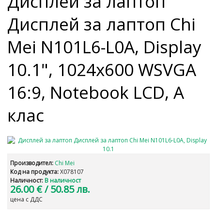
Дисплей за лаптоп
Дисплей за лаптоп Chi
Mei N101L6-L0A, Display
10.1", 1024x600 WSVGA
16:9, Notebook LCD, А
клас
Производител:
Chi Mei
Код на продукта:
X078107
Наличност:
В наличност
26.00 €
/ 50.85 лв.
цена с ДДС