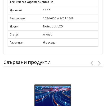
Техническа характеристика на
Дисплей
10.1"
Резолюция
1024x600 WSVGA 16:9
Други
Notebook LCD
Статус
А клас
Гаранция
6 месеца
Свързани продукти