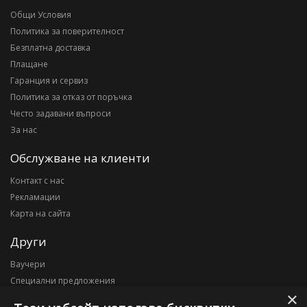
Общи Условия
Политика за поверителност
Безплатна доставка
Плащане
Гаранция и сервиз
Политика за отказ от поръчка
Често задавани въпроси
За нас
Обслужване на клиенти
Контакт с нас
Рекламации
Карта на сайта
Други
Ваучери
Специални предложения
×
Блог