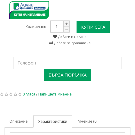
КУПИ СЕГА
Количество:
Добави в желани
Добави за сравняване
БЪРЗА ПОРЪЧКА
0 гласа
/
Напишете мнение
Описание
Мнение (0)
Характеристики