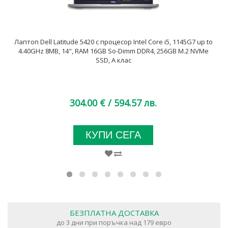
Лаптоп Dell Latitude 5420 с процесор Intel Core i5, 1145G7 up to
4.40GHz 8MB, 14", RAM 16GB So-Dimm DDR4, 256GB M.2 NVMe
SSD, A клас
304.00 €
/ 594.57 лв.
КУПИ СЕГА
БЕЗПЛАТНА ДОСТАВКА
до 3 дни при поръчка над 179 евро