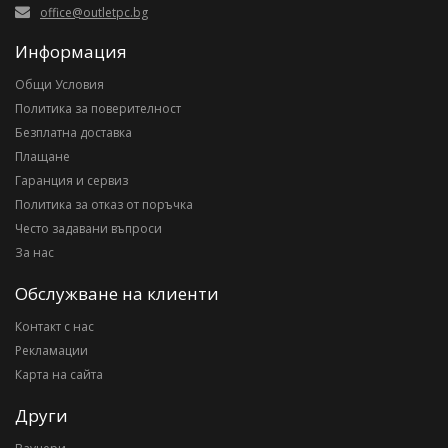
office@outletpc.bg
Информация
Общи Условия
Политика за поверителност
Безплатна доставка
Плащане
Гаранция и сервиз
Политика за отказ от поръчка
Често задавани въпроси
За нас
Обслужване на клиенти
Контакт с нас
Рекламации
Карта на сайта
Други