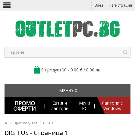
Влез
Регистрация
0 продукт(а) - 0.00 € / 0.00 лв.
МЕНЮ
ПРОМО
Евтини
Мини
Лаптопи с
|
|
|
ОФЕРТИ
лаптопи
PC
Windows
Производител
DIGITUS
DIGITUS - Страница 1