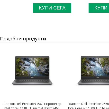
КУПИ СЕГА
КУПИ
Подобни продукти
Лаптоп Dell Precision 7560 с процесор
Лаптоп Dell Precision 756
Intel Core i7 11850H up to 4.8GHz 24MB,
Intel Core i7 11800H up to 