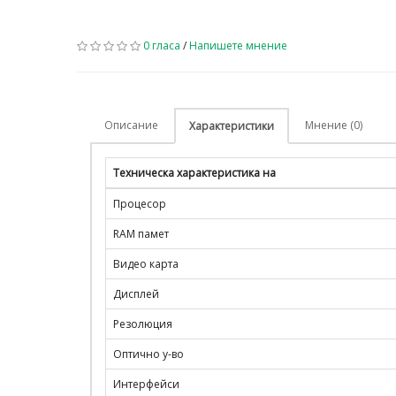
0 гласа
/
Напишете мнение
Описание
Мнение (0)
Характеристики
Техническа характеристика на
Процесор
RAM памет
Видео карта
Дисплей
Резолюция
Оптично у-во
Интерфейси