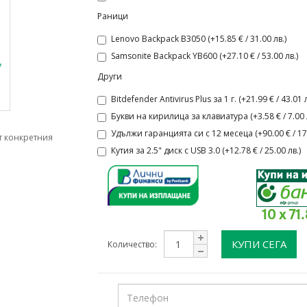
Раници
Lenovo Backpack B3050 (+15.85 € / 31.00 лв.)
Samsonite Backpack YB600 (+27.10 € / 53.00 лв.)
Други
Bitdefender Antivirus Plus за 1 г. (+21.99 € / 43.01 л
Букви на кирилица за клавиатура (+3.58 € / 7.00 л
Удължи гаранцията си с 12 месеца (+90.00 € / 176
т конкретния
Кутия за 2.5" диск с USB 3.0 (+12.78 € / 25.00 лв.)
10 x 71
КУПИ СЕГА
Количество: