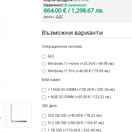
Наличност:
В наличност
664.00 €
/ 1,298.67 лв.
цена с ДДС
Възможни варианти
Операционна система
БЕЗ
Windows 11 Home (+25.56 € / 49.99 лв.)
Windows 11 Pro (+40.90 € / 79.99 лв.)
RAM памет
+ 16GB SO-DIMM (+105.00 € / 205.36 лв.)
+ 8GB SO-DIMM (+63.00 € / 123.22 лв.)
SSD диск
256 GB SSD (+40.00 € / 78.23 лв.)
512 GB SSD (+80.00 € / 156.47 лв.)
1 TB SSD (+170.00 € / 332.49 лв.)