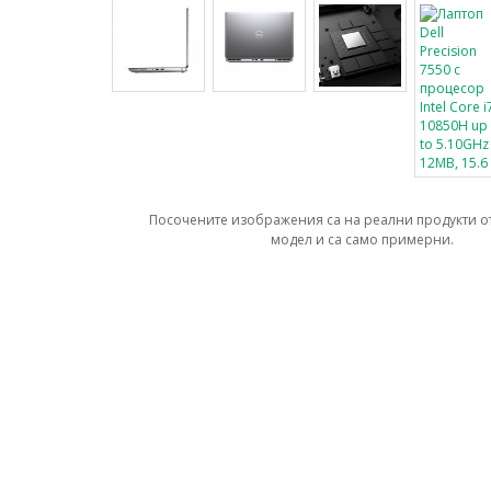
Посочените изображения са на реални продукти о
модел и са само примерни.