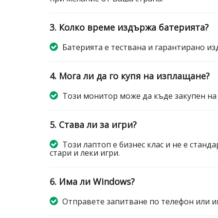
3. Колко време издържа батерията?
Батерията е тествана и гарантирано изд
4. Мога ли да го купя на изплащане?
Този монитор може да къде закупен на
5. Става ли за игри?
Този лаптоп е бизнес клас и не е станда
стари и леки игри.
6. Има ли Windows?
Отправете запитване по телефон или и