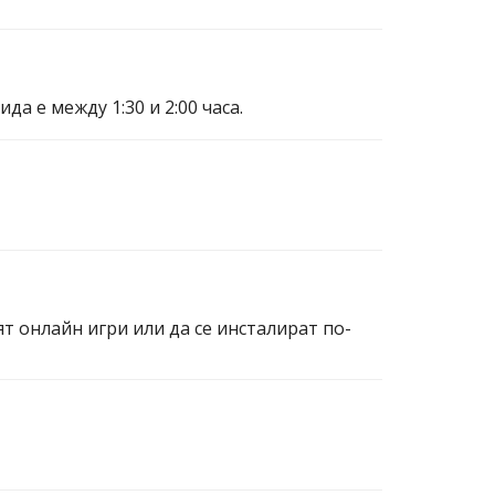
а е между 1:30 и 2:00 часа.
ят онлайн игри или да се инсталират по-