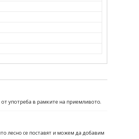
и от употреба в рамките на приемливото.
ито лесно се поставят и можем да добавим