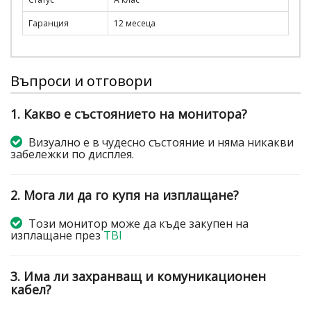
Гаранция
12 месеца
Въпроси и отговори
1. Какво е състоянието на монитора?
Визуално е в чудесно състояние и няма никакви
забележки по дисплея.
2. Мога ли да го купя на изплащане?
Този монитор може да къде закупен на
изплащане през
TBI
3. Има ли захранващ и комуникационен
кабел?