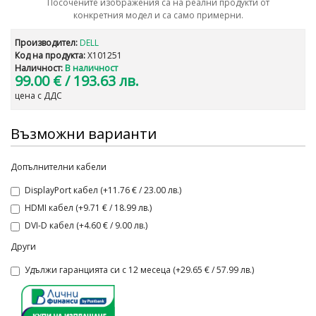
Посочените изображения са на реални продукти от
конкретния модел и са само примерни.
Производител:
DELL
Код на продукта:
X101251
Наличност:
В наличност
99.00 €
/ 193.63 лв.
цена с ДДС
Възможни варианти
Допълнителни кабели
DisplayPort кабел (+11.76 € / 23.00 лв.)
HDMI кабел (+9.71 € / 18.99 лв.)
DVI-D кабел (+4.60 € / 9.00 лв.)
Други
Удължи гаранцията си с 12 месеца (+29.65 € / 57.99 лв.)