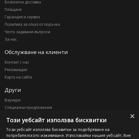
Безплатна доставка
Плащане
Гаранция и сервиз
Политика за отказ от поръчка
Често задавани въпроси
За нас
Обслужване на клиенти
Контакт с нас
Рекламации
Карта на сайта
Други
Ваучери
Специални предложения
×
Блог
Този уебсайт използва бисквитки
Моят профил
Този уебсайт използва бисквитки за подобряване на
потребителското изживяване. Използвайки нашия уебсайт, Вие
Моят профил