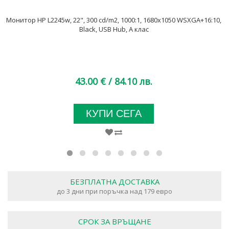
Монитор HP L2245w, 22", 300 cd/m2, 1000:1, 1680x1050 WSXGA+16:10,
Black, USB Hub, А клас
43.00 €
/ 84.10 лв.
КУПИ СЕГА
БЕЗПЛАТНА ДОСТАВКА
до 3 дни при поръчка над 179 евро
СРОК ЗА ВРЪЩАНЕ