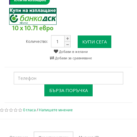
10 x 10.71 евро
КУПИ СЕГА
Количество:
Добави в желани
Добави за сравняване
БЪРЗА ПОРЪЧКА
0 гласа
/
Напишете мнение