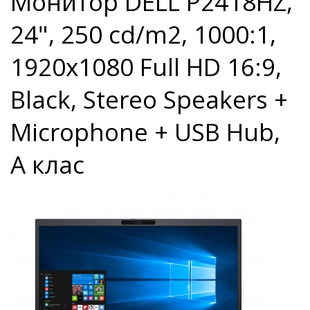
Монитор DELL P2418HZ,
24", 250 cd/m2, 1000:1,
1920x1080 Full HD 16:9,
Black, Stereo Speakers +
Microphone + USB Hub,
А клас