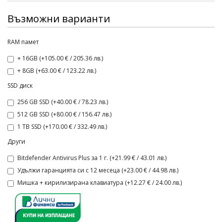
Възможни варианти
RAM памет
+ 16GB (+105.00 € / 205.36 лв.)
+ 8GB (+63.00 € / 123.22 лв.)
SSD диск
256 GB SSD (+40.00 € / 78.23 лв.)
512 GB SSD (+80.00 € / 156.47 лв.)
1 TB SSD (+170.00 € / 332.49 лв.)
Други
Bitdefender Antivirus Plus за 1 г. (+21.99 € / 43.01 лв.)
Удължи гаранцията си с 12 месеца (+23.00 € / 44.98 лв.)
Мишка + кирилизирана клавиатура (+12.27 € / 24.00 лв.)