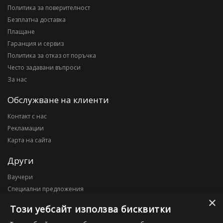
Политика за поверителност
Безплатна доставка
Плащане
Гаранция и сервиз
Политика за отказ от поръчка
Често задавани въпроси
За нас
Обслужване на клиенти
Контакт с нас
Рекламации
Карта на сайта
Други
Ваучери
Специални предложения
×
Блог
Този уебсайт използва бисквитки
Моят профил