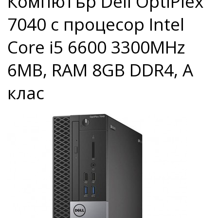
Компютър Dell OptiPlex
7040 с процесор Intel
Core i5 6600 3300MHz
6MB, RAM 8GB DDR4, A
клас