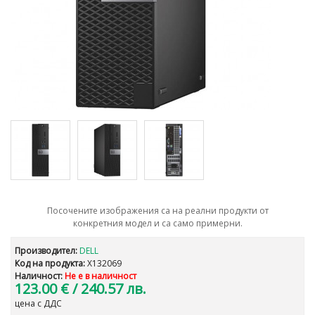
Посочените изображения са на реални продукти от
конкретния модел и са само примерни.
Производител:
DELL
Код на продукта:
X132069
Наличност:
Не е в наличност
123.00 €
/ 240.57 лв.
цена с ДДС