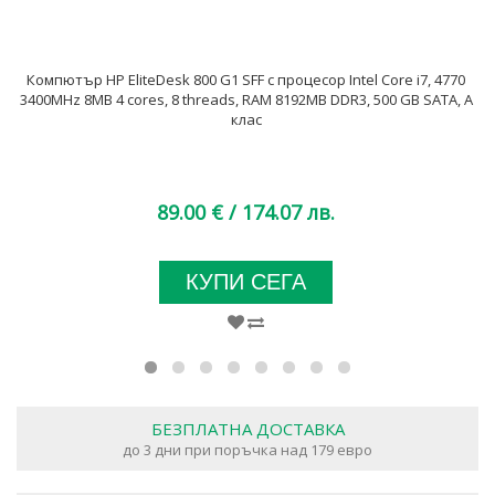
Компютър HP EliteDesk 800 G1 SFF с процесор Intel Core i7, 4770
3400MHz 8MB 4 cores, 8 threads, RAM 8192MB DDR3, 500 GB SATA, А
клас
89.00 €
/ 174.07 лв.
КУПИ СЕГА
БЕЗПЛАТНА ДОСТАВКА
до 3 дни при поръчка над 179 евро