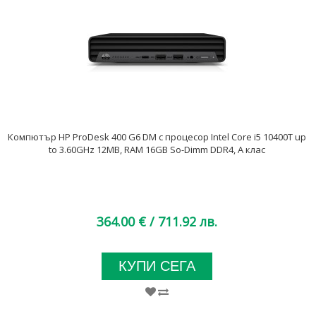
Компютър HP ProDesk 400 G6 DM с процесор Intel Core i5 10400T up
to 3.60GHz 12MB, RAM 16GB So-Dimm DDR4, A клас
364.00 €
/ 711.92 лв.
КУПИ СЕГА