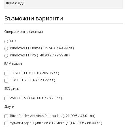
цена с ДДС
Възможни варианти
Операционна система
БЕЗ
Windows 11 Home (+25.56 € / 49.99 лв.)
Windows 11 Pro (+40.90 € / 79.99 лв.)
RAM памет
+ 16GB (+105.00 € / 205.36 лв.)
+ 8GB (+63.00 € / 123.22 лв.)
SSD диск
256 GB SSD (+40.00 € / 78.23 лв.)
Други
Bitdefender Antivirus Plus за 1 г. (+21.99 € / 43.01 лв.)
Удължи гаранцията си с 12 месеца (+43.97 € / 86.00 лв.)