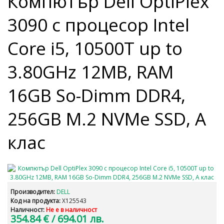
Компютър Dell OptiPlex
3090 с процесор Intel
Core i5, 10500T up to
3.80GHz 12MB, RAM
16GB So-Dimm DDR4,
256GB M.2 NVMe SSD, A
клас
Производител:
DELL
Код на продукта:
X125543
Наличност:
Не е в наличност
354.84 €
/ 694.01 лв.