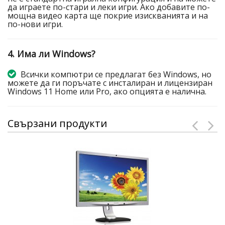
да играете по-стари и леки игри. Ако добавите по-
мощна видео карта ще покрие изискванията и на
по-нови игри.
4. Има ли Windows?
Всички компютри се предлагат без Windows, но
можете да ги поръчате с инсталиран и лицензиран
Windows 11 Home или Pro, ако опцията е налична.
Свързани продукти