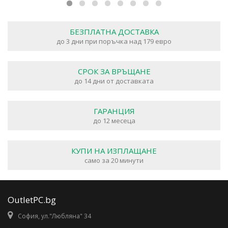
БЕЗПЛАТНА ДОСТАВКА
до 3 дни при поръчка над 179 евро
СРОК ЗА ВРЪЩАНЕ
до 14 дни от доставката
ГАРАНЦИЯ
до 12 месеца
КУПИ НА ИЗПЛАЩАНЕ
само за 20 минути
OutletPC.bg
София, ул."Любляна" 34