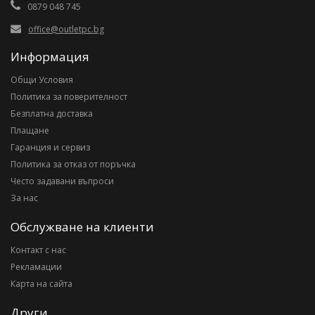
0879 048 745
office@outletpc.bg
Информация
Общи Условия
Политика за поверителност
Безплатна доставка
Плащане
Гаранция и сервиз
Политика за отказ от поръчка
Често задавани въпроси
За нас
Обслужване на клиенти
Контакт с нас
Рекламации
Карта на сайта
Други