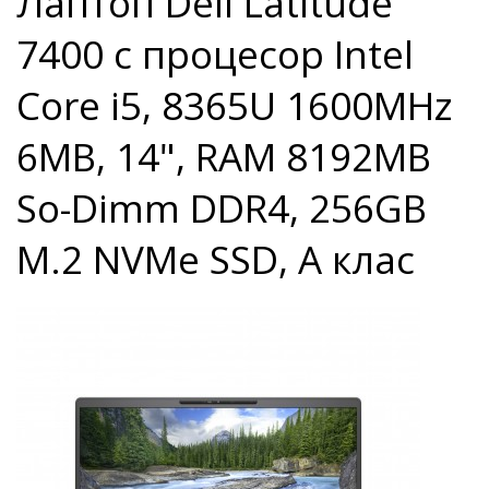
Лаптоп Dell Latitude
7400 с процесор Intel
Core i5, 8365U 1600MHz
6MB, 14", RAM 8192MB
So-Dimm DDR4, 256GB
M.2 NVMe SSD, A клас