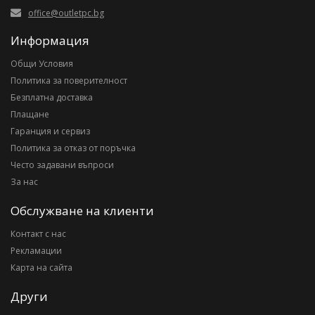
office@outletpc.bg
Информация
Общи Условия
Политика за поверителност
Безплатна доставка
Плащане
Гаранция и сервиз
Политика за отказ от поръчка
Често задавани въпроси
За нас
Обслужване на клиенти
Контакт с нас
Рекламации
Карта на сайта
Други