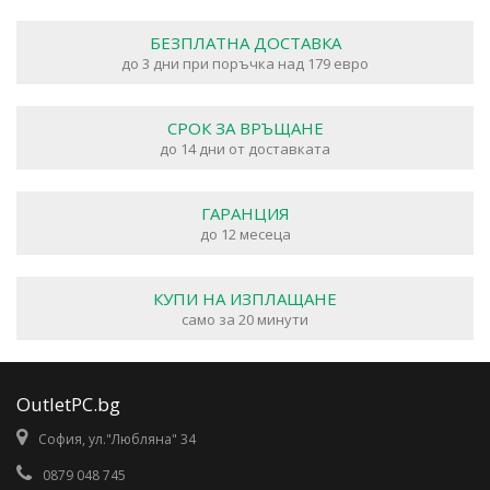
БЕЗПЛАТНА ДОСТАВКА
до 3 дни при поръчка над 179 евро
СРОК ЗА ВРЪЩАНЕ
до 14 дни от доставката
ГАРАНЦИЯ
до 12 месеца
КУПИ НА ИЗПЛАЩАНЕ
само за 20 минути
OutletPC.bg
София, ул."Любляна" 34
0879 048 745