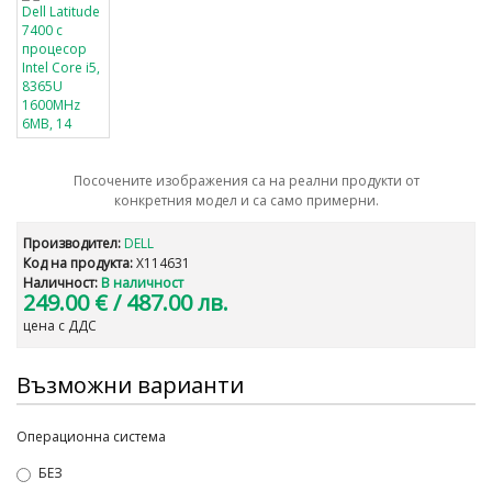
Посочените изображения са на реални продукти от
конкретния модел и са само примерни.
Производител:
DELL
Код на продукта:
X114631
Наличност:
В наличност
249.00 €
/ 487.00 лв.
цена с ДДС
Възможни варианти
Операционна система
БЕЗ