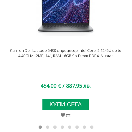
Лаптоп Dell Latitude 5430 с процесор Intel Core i5 1245U up to
4.40GHz 12MB, 14", RAM 16GB So-Dimm DDR4, A- клас
454.00 €
/ 887.95 лв.
КУПИ СЕГА