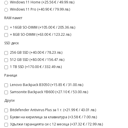
Windows 11 Home (+25.56 € / 49.99 лв.)
Windows 11 Pro (+40.90 € / 79.99 лв.)
RAM памет
+ 16GB SO-DIMM (+105.00 € / 205.36 лв.)
+ 8GB SO-DIMM (+63.00 € / 123.22 лв.)
SSD диск
256 GB SSD (+40.00 € / 78.23 лв.)
512 GB SSD (+80.00 € / 156.47 лв.)
1 TB SSD (+170.00 € / 332.49 лв.)
Раници
Lenovo Backpack B3050 (+15.85 € / 31.00 лв.)
Samsonite Backpack YB600 (+27.10 € / 53.00 лв.)
Други
Bitdefender Antivirus Plus за 1 г. (+21.99 € / 43.01 лв.)
Букви на кирилица за клавиатура (+3.58 € / 7.00 лв.)
Удължи гаранцията си с 12 месеца (+37.32 € / 72.99 лв.)