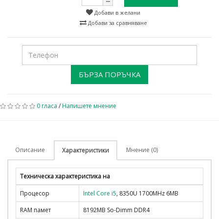
Добави в желани
Добави за сравняване
БЪРЗА ПОРЪЧКА
0 гласа
/
Напишете мнение
Описание
Мнение (0)
Характеристики
Техническа характеристика на
Процесор
Intel Core i5
, 8350U 1700MHz 6MB
RAM памет
8192MB So-Dimm DDR4