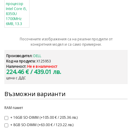
Посочените изображения са на реални продукти от
конкретния модел и са само примерни.
Производител:
DELL
Код на продукта:
X125953
Наличност:
Не е в наличност
224.46 €
/ 439.01 лв.
цена с ДДС
Възможни варианти
RAM памет
+ 16GB SO-DIMM (+105.00 € / 205.36 лв.)
+ 8GB SO-DIMM (+63.00 € / 123.22 лв.)