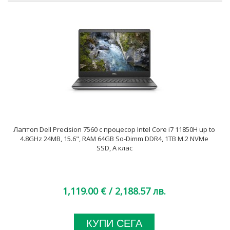
Лаптоп Dell Precision 7560 с процесор Intel Core i7 11850H up to
4.8GHz 24MB, 15.6", RAM 64GB So-Dimm DDR4, 1TB M.2 NVMe
SSD, A клас
1,119.00 €
/ 2,188.57 лв.
КУПИ СЕГА