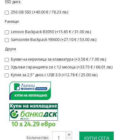
SSD диск
256 GB SSD (+40.00 € / 78.23 лв.)
Раници
Lenovo Backpack B3050 (+15.85 € / 31.00 лв.)
Samsonite Backpack YB600 (+27.10 € / 53.00 лв.)
Други
Букви на кирилица за клавиатура (+3.58 € / 7.00 лв.)
Удължи гаранцията си с 12 месеца (+33.75 € / 66.01 лв.)
Кутия за 2.5" диск с USB 3.0 (+12.78 € / 25.00 лв.)
10 x 24.29 евро
КУПИ СЕГА
Количество: