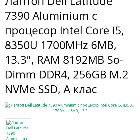
Лаптоп Dell Latitude
7390 Aluminium с
процесор Intel Core i5,
8350U 1700MHz 6MB,
13.3", RAM 8192MB So-
Dimm DDR4, 256GB M.2
NVMe SSD, A клас