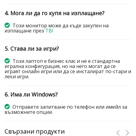
4. Мога ли да го купя на изплащане?
Този монитор може да къде закупен на
изплащане през
TBI
5. Става ли за игри?
Този лаптоп е бизнес клас и не е стандартна
игрална конфигурация, но на него могат да се
играят онлайн игри или да се инсталират по-стари и
леки игри.
6. Има ли Windows?
Отправете запитване по телефон или имейл за
възможните опции.
Свързани продукти