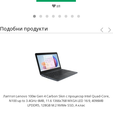
Подобни продукти
Лаптоп Lenovo 100w Gen 4 Carbon Skin с процесор Intel Quad-Core,
N100 up to 3.4GHz 6MB, 11.6 1366x768 WXGA LED 16:9, 4096MB
LPDDR5, 128GB M.2 NVMe SSD, A клас