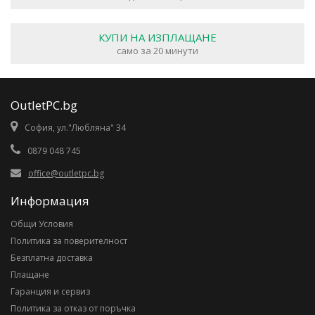
КУПИ НА ИЗПЛАЩАНЕ
само за 20 минути
OutletPC.bg
София, ул."Любляна" 34
0879 048 745
office@outletpc.bg
Информация
Общи Условия
Политика за поверителност
Безплатна доставка
Плащане
Гаранция и сервиз
Политика за отказ от поръчка