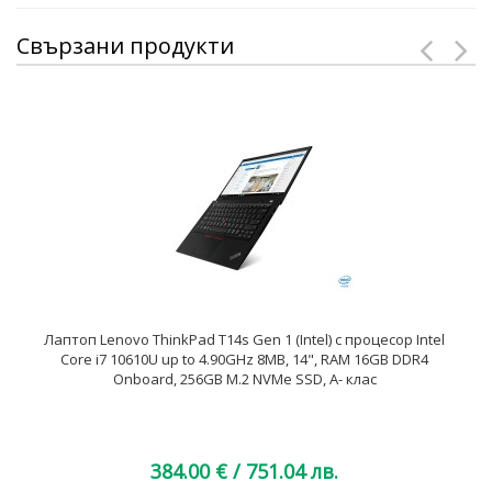
Свързани продукти
Лаптоп Lenovo ThinkPad T14s Gen 1 (Intel) с процесор Intel
Core i7 10610U up to 4.90GHz 8MB, 14", RAM 16GB DDR4
Onboard, 256GB M.2 NVMe SSD, A- клас
384.00 €
/ 751.04 лв.