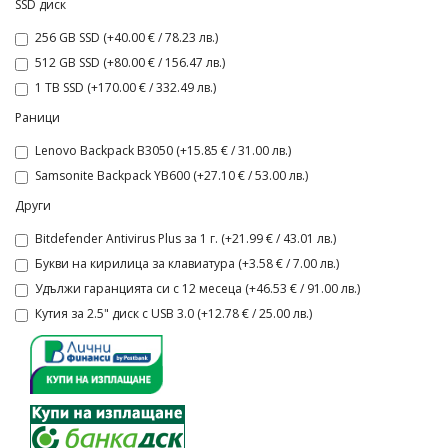
SSD диск
256 GB SSD (+40.00 € / 78.23 лв.)
512 GB SSD (+80.00 € / 156.47 лв.)
1 TB SSD (+170.00 € / 332.49 лв.)
Раници
Lenovo Backpack B3050 (+15.85 € / 31.00 лв.)
Samsonite Backpack YB600 (+27.10 € / 53.00 лв.)
Други
Bitdefender Antivirus Plus за 1 г. (+21.99 € / 43.01 лв.)
Букви на кирилица за клавиатура (+3.58 € / 7.00 лв.)
Удължи гаранцията си с 12 месеца (+46.53 € / 91.00 лв.)
Кутия за 2.5" диск с USB 3.0 (+12.78 € / 25.00 лв.)