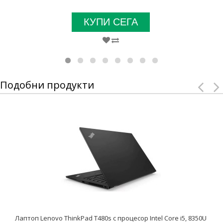
КУПИ СЕГА
Подобни продукти
Лаптоп Lenovo ThinkPad T480s с процесор Intel Core i5, 8350U