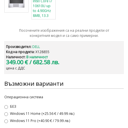
Посочените изображения са на реални продукти от
конкретния модел и са само примерни.
Производител:
DELL
Код на продукта:
X128855
Наличност:
В наличност
349.00 €
/ 682.58 лв.
цена с ДДС
Възможни варианти
Операционна система
БЕЗ
Windows 11 Home (+25.56 € / 49.99 лв.)
Windows 11 Pro (+40.90 € / 79.99 лв.)