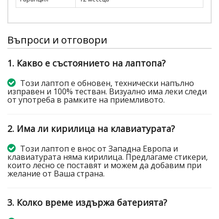
Въпроси и отговори
1. Какво е състоянието на лаптопа?
Този лаптоп е обновен, технически напълно
изправен и 100% тестван. Визуално има леки следи
от употреба в рамките на приемливото.
2. Има ли кирилица на клавиатурата?
Този лаптоп е внос от Западна Европа и
клавиатурата няма кирилица. Предлагаме стикери,
които лесно се поставят и можем да добавим при
желание от Ваша страна.
3. Колко време издържа батерията?