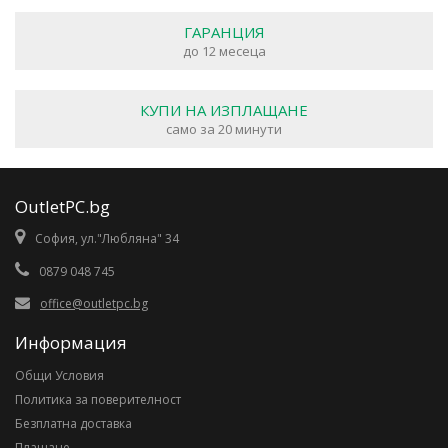
ГАРАНЦИЯ
до 12 месеца
КУПИ НА ИЗПЛАЩАНЕ
само за 20 минути
OutletPC.bg
София, ул."Любляна" 34
0879 048 745
office@outletpc.bg
Информация
Общи Условия
Политика за поверителност
Безплатна доставка
Плащане