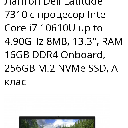
Лаптоп Dell Latitude
7310 с процесор Intel
Core i7 10610U up to
4.90GHz 8MB, 13.3", RAM
16GB DDR4 Onboard,
256GB M.2 NVMe SSD, A
клас