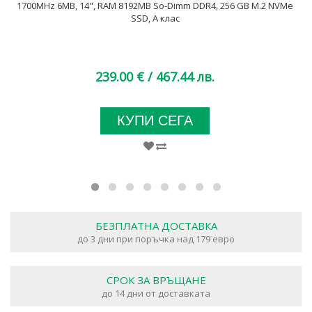
1700MHz 6MB, 14", RAM 8192MB So-Dimm DDR4, 256 GB M.2 NVMe
SSD, A клас
239.00 €
/ 467.44 лв.
КУПИ СЕГА
БЕЗПЛАТНА ДОСТАВКА
до 3 дни при поръчка над 179 евро
СРОК ЗА ВРЪЩАНЕ
до 14 дни от доставката