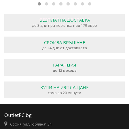
БЕЗПЛАТНА ДОСТАВКА
до 3 дни при поръчка над 179 евро
СРОК ЗА ВРЪЩАНЕ
до 14 дни от доставката
ГАРАНЦИЯ
до 12 месеца
КУПИ НА ИЗПЛАЩАНЕ
само за 20 минути
OutletPC.bg
София, ул."Любляна" 34