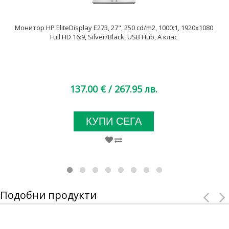
Монитор HP EliteDisplay E273, 27", 250 cd/m2, 1000:1, 1920x1080
Full HD 16:9, Silver/Black, USB Hub, А клас
137.00 €
/ 267.95 лв.
КУПИ СЕГА
Подобни продукти