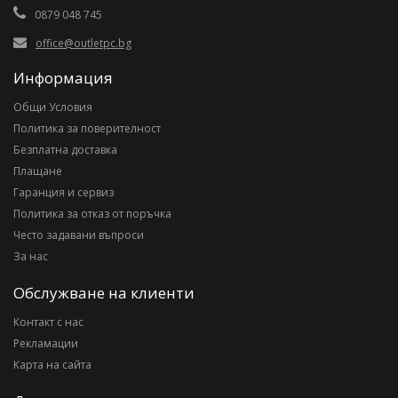
0879 048 745
office@outletpc.bg
Информация
Общи Условия
Политика за поверителност
Безплатна доставка
Плащане
Гаранция и сервиз
Политика за отказ от поръчка
Често задавани въпроси
За нас
Обслужване на клиенти
Контакт с нас
Рекламации
Карта на сайта