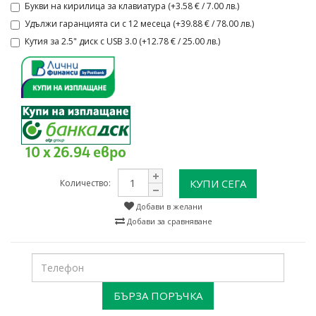
Букви на кирилица за клавиатура (+3.58 € / 7.00 лв.)
Удължи гаранцията си с 12 месеца (+39.88 € / 78.00 лв.)
Кутия за 2.5" диск с USB 3.0 (+12.78 € / 25.00 лв.)
10 x 26.94 евро
КУПИ СЕГА
Количество:
Добави в желани
Добави за сравняване
БЪРЗА ПОРЪЧКА