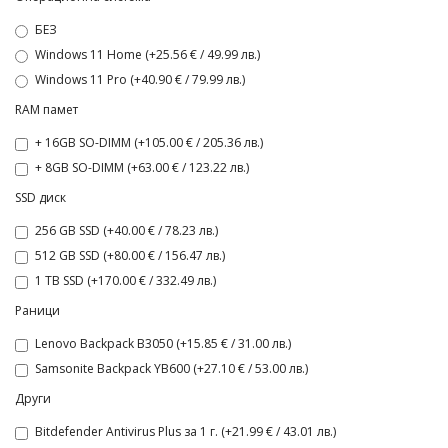
БЕЗ
Windows 11 Home (+25.56 € / 49.99 лв.)
Windows 11 Pro (+40.90 € / 79.99 лв.)
RAM памет
+ 16GB SO-DIMM (+105.00 € / 205.36 лв.)
+ 8GB SO-DIMM (+63.00 € / 123.22 лв.)
SSD диск
256 GB SSD (+40.00 € / 78.23 лв.)
512 GB SSD (+80.00 € / 156.47 лв.)
1 TB SSD (+170.00 € / 332.49 лв.)
Раници
Lenovo Backpack B3050 (+15.85 € / 31.00 лв.)
Samsonite Backpack YB600 (+27.10 € / 53.00 лв.)
Други
Bitdefender Antivirus Plus за 1 г. (+21.99 € / 43.01 лв.)