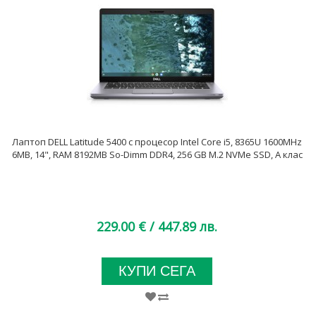
Лаптоп DELL Latitude 5400 с процесор Intel Core i5, 8365U 1600MHz
6MB, 14", RAM 8192MB So-Dimm DDR4, 256 GB M.2 NVMe SSD, А клас
229.00 €
/ 447.89 лв.
КУПИ СЕГА