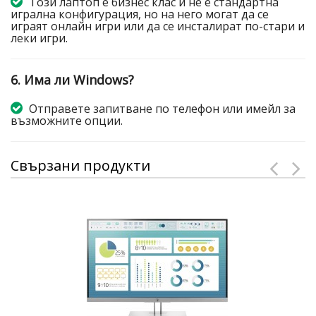
Този лаптоп е бизнес клас и не е стандартна
игрална конфигурация, но на него могат да се
играят онлайн игри или да се инсталират по-стари и
леки игри.
6. Има ли Windows?
Отправете запитване по телефон или имейл за
възможните опции.
Свързани продукти