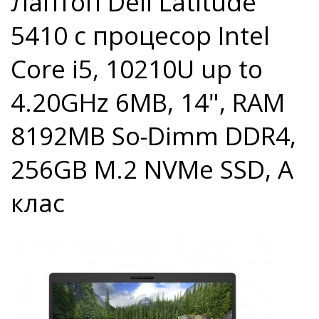
Лаптоп Dell Latitude
5410 с процесор Intel
Core i5, 10210U up to
4.20GHz 6MB, 14", RAM
8192MB So-Dimm DDR4,
256GB M.2 NVMe SSD, A
клас