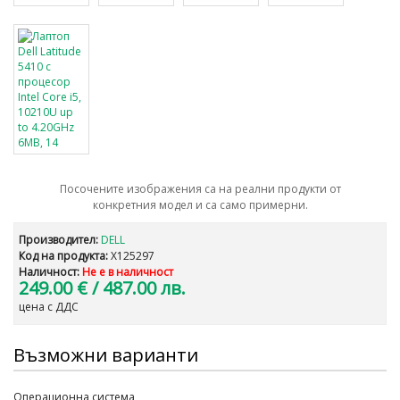
Посочените изображения са на реални продукти от
конкретния модел и са само примерни.
Производител:
DELL
Код на продукта:
X125297
Наличност:
Не е в наличност
249.00 €
/ 487.00 лв.
цена с ДДС
Възможни варианти
Операционна система