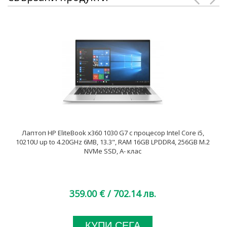
Лаптоп HP EliteBook x360 1030 G7 с процесор Intel Core i5,
10210U up to 4.20GHz 6MB, 13.3", RAM 16GB LPDDR4, 256GB M.2
NVMe SSD, A- клас
359.00 €
/ 702.14 лв.
КУПИ СЕГА