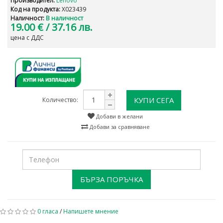
Производител:
Lenovo
Код на продукта:
X023439
Наличност:
В наличност
19.00 €
/ 37.16 лв.
цена с ДДС
КУПИ СЕГА
Количество:
Добави в желани
Добави за сравняване
БЪРЗА ПОРЪЧКА
0 гласа
/
Напишете мнение