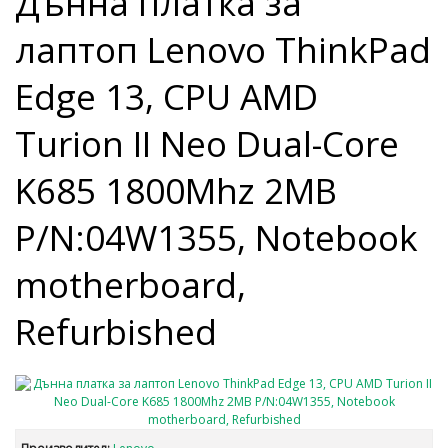
Дънна платка за
лаптоп Lenovo ThinkPad
Edge 13, CPU AMD
Turion II Neo Dual-Core
K685 1800Mhz 2MB
P/N:04W1355, Notebook
motherboard,
Refurbished