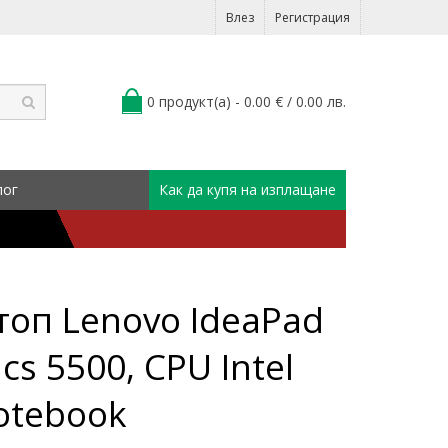
Влез
Регистрация
0 продукт(а) - 0.00 € / 0.00 лв.
лог
Как да купя на изплащане
топ Lenovo IdeaPad
cs 5500, CPU Intel
otebook