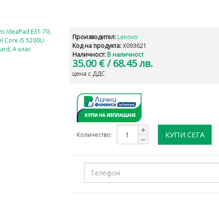
с
Производител:
Lenovo
Код на продукта:
X093621
Наличност:
В наличност
35.00 €
/ 68.45 лв.
цена с ДДС
КУПИ СЕГА
Количество: