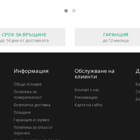
СРОК ЗА ВРЪЩАНЕ
ГАРАНЦИЯ
до 14 дни от доставката
до 12 месеца
Информация
Обслужване на
Д
клиенти
Общи Условия
В
Контакт с нас
Политика за
С
поверителност
Рекламации
Бл
Безплатна доставка
Карта на сайта
Плащане
Гаранция и сервиз
Политика за отказ от
поръчка