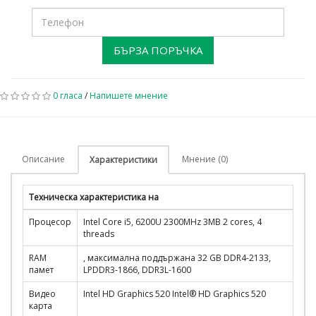
БЪРЗА ПОРЪЧКА
0 гласа
/
Напишете мнение
Описание
Мнение (0)
Характеристики
Техническа характеристика на
Процесор
Intel Core i5, 6200U 2300MHz 3MB 2 cores, 4
threads
RAM
, максимална поддържана 32 GB DDR4-2133,
памет
LPDDR3-1866, DDR3L-1600
Видео
Intel HD Graphics 520 Intel® HD Graphics 520
карта