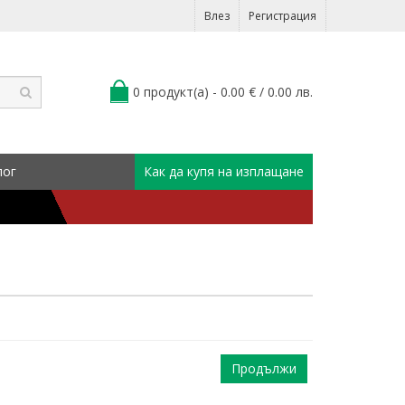
Влез
Регистрация
0 продукт(а) - 0.00 € / 0.00 лв.
лог
Как да купя на изплащане
Продължи