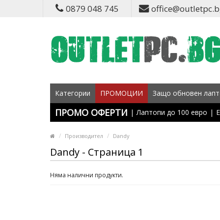
0879 048 745
office@outletpc.
Категории
ПРОМОЦИИ
Защо обновен лапт
ПРОМО ОФЕРТИ
|
Лаптопи до 100 евро
|
Е
Производител
Dandy
Dandy - Страница 1
Няма налични продукти.