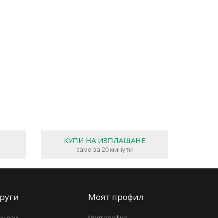
КУПИ НА ИЗПЛАЩАНЕ
само за 20 минути
руги
Моят профил
аучери
Моят профил