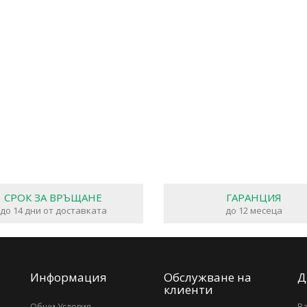
СРОК ЗА ВРЪЩАНЕ
ГАРАНЦИЯ
до 14 дни от доставката
до 12 месеца
Информация
Обслужване на
Д
клиенти
Общи Условия
В