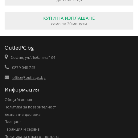
КУПИ НА ИЗПЛАЩАНЕ
само за 20 минути
OutletPC.bg
София, ул."Любляна" 34
0879 048 745
office@outletpc.bg
Информация
Общи Условия
Политика за поверителност
Безплатна доставка
Плащане
Гаранция и сервиз
Политика за отказ от поръчка