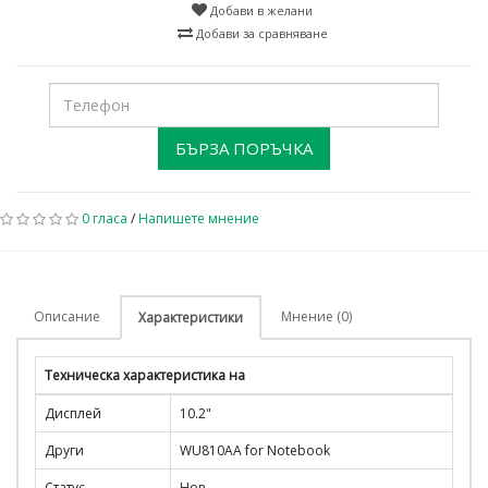
Добави в желани
Добави за сравняване
БЪРЗА ПОРЪЧКА
0 гласа
/
Напишете мнение
Описание
Мнение (0)
Характеристики
Техническа характеристика на
Дисплей
10.2"
Други
WU810AA for Notebook
Статус
Нов