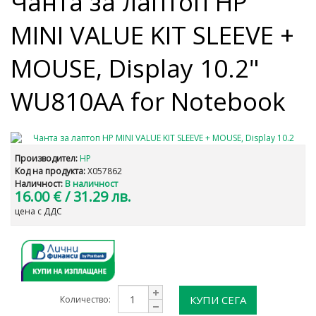
Чанта за лаптоп HP
MINI VALUE KIT SLEEVE +
MOUSE, Display 10.2"
WU810AA for Notebook
Производител:
HP
Код на продукта:
X057862
Наличност:
В наличност
16.00 €
/ 31.29 лв.
цена с ДДС
КУПИ СЕГА
Количество: