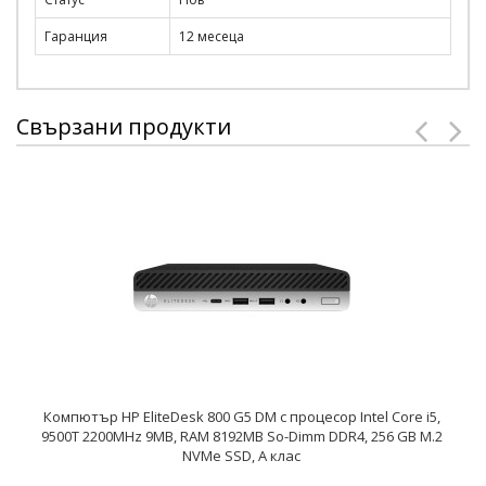
Гаранция
12 месеца
Свързани продукти
Компютър HP EliteDesk 800 G5 DM с процесор Intel Core i5,
9500T 2200MHz 9MB, RAM 8192MB So-Dimm DDR4, 256 GB M.2
NVMe SSD, A клас