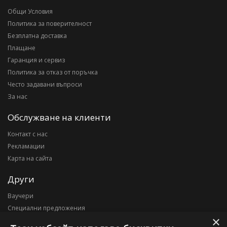
Общи Условия
Политика за поверителност
Безплатна доставка
Плащане
Гаранция и сервиз
Политика за отказ от поръчка
Често задавани въпроси
За нас
Обслужване на клиенти
Контакт с нас
Рекламации
Карта на сайта
Други
Ваучери
Специални предложения
×
Блог