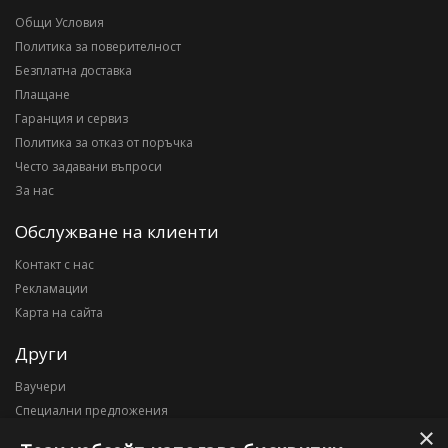
Общи Условия
Политика за поверителност
Безплатна доставка
Плащане
Гаранция и сервиз
Политика за отказ от поръчка
Често задавани въпроси
За нас
Обслужване на клиенти
Контакт с нас
Рекламации
Карта на сайта
Други
Ваучери
Специални предложения
×
Блог